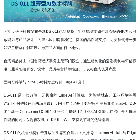
同期，研华科技发布全新DS-011产品视频，生动展现其如何以流畅的4K内容播
放能力与产品设计，为显示应用提供稳定、持续的高性能支持。此次获奖进一步
印证了研华在创新设计与产品方面的行业地位。
台湾精品奖由中国台湾经济事务主管部门设立，通过结构化的遴选机制与评估标
准（通常包括研发、设计、品质与营销等维度），表彰台湾优秀产品。
面向可持续与 7*24 小时持续运行的 Edge AI 设计
DS-011
是一款超薄、无风扇的 Edge AI 计算机，
为智慧城市、工业环境等需
7*24 小时持续运行的场景设计，同时广泛适用于数字标牌等商业显示应用。
DS-
011
基于 Qualcomm QCS6490 平台并搭载 12 TOPS AI 引擎，在提供强大推理
性能的同时，以超低功耗（TDP 6–9W） 支持更节能的边缘部署。
DS-011
的核心优势在于开放的生态整合能力：支持 Qualcomm AI Hub 与 Edge