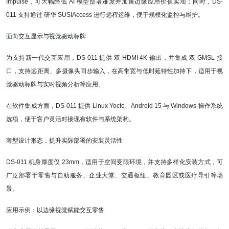
Impulse，可大幅降低 AI 模型部署难度并加速边缘应用价值实现；同时，DS-
011 支持通过 研华 SUSIAccess 进行远程运维，便于规模化监控与维护。
面向交互显示与视觉驱动标牌
为支持新一代交互应用，DS-011 提供 双 HDMI 4K 输出，并集成 双 GMSL 接
口，支持远距离、多摄像头同步输入，在高带宽与低时延特性加持下，适用于视
觉驱动标牌与实时视频分析等应用。
在软件集成方面，DS-011 提供 Linux Yocto、Android 15 与 Windows 操作系统
选项，便于客户灵活对接现有软件与系统架构。
薄型设计形态，提升实际部署的安装灵活性
DS-011
机身厚度仅 23mm，适用于空间受限环境，并支持多样化安装方式，可
广泛部署于零售与自助服务、企业大堂、交通枢纽、教育园区或医疗导引等场
景。
应用示例：以边缘视觉赋能交互零售