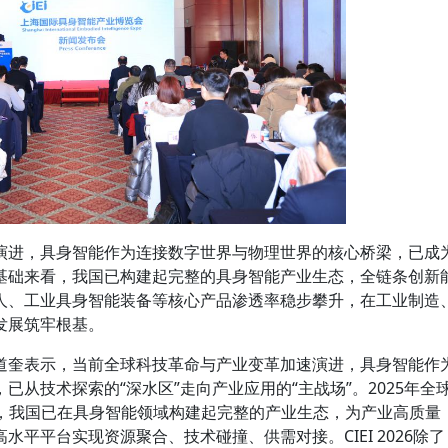
演进，具身智能作为连接数字世界与物理世界的核心桥梁，已成
基础来看，我国已构建起完整的具身智能产业生态，全链条创新
人、工业具身智能装备等核心产品渗透率稳步攀升，在工业制造
发展筑牢根基。
道奎表示，当前全球科技革命与产业变革加速演进，具身智能作
从技术探索的“深水区”走向产业应用的“主战场”。2025年全
亿元，我国已在具身智能领域构建起完整的产业生态，为产业高质量
平平台实现资源聚合、技术碰撞、供需对接。CIEI 2026除了