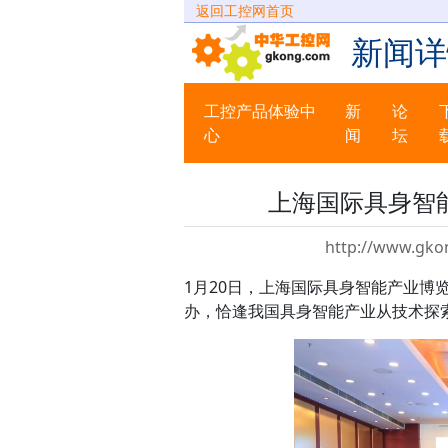
返回工控网首页
新闻详
工控产品体验中
新
论
心
闻
坛
上海国际具身智
http://www.gko
1月20日，上海国际具身智能产业博览
办，恰逢我国具身智能产业从技术探