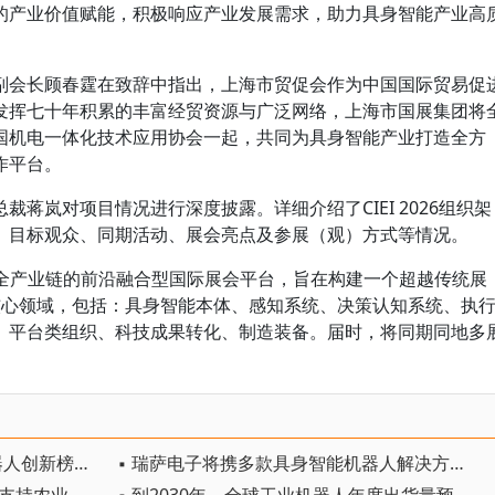
的产业价值赋能，积极响应产业发展需求，助力具身智能产业高
副会长顾春霆在致辞中指出，上海市贸促会作为中国国际贸易促
发挥七十年积累的丰富经贸资源与广泛网络，上海市国展集团将
国机电一体化技术应用协会一起，共同为具身智能产业打造全方
作平台。
蒋岚对项目情况进行深度披露。详细介绍了CIEI 2026组织架
、目标观众、同期活动、展会亮点及参展（观）方式等情况。
身智能”全产业链的前沿融合型国际展会平台，旨在构建一个超越传统展
核心领域，包括：具身智能本体、感知系统、决策认知系统、执
、平台类组织、科技成果转化、制造装备。届时，将同期同地多
▪ 中国独占6席！全球十大人形机器人创新榜出炉
▪ 瑞萨电子将携多款具身智能机器人解决方案， 首次亮相2026中国具身智能机器人产业大会