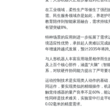
在工业领域，柔性生产等催生了强烈
需。民生服务领域亦是如此，养老护
教育陪伴到智能家居融合，需求持续升
有望突破8%。
特种场景的应用则进一步拓展了需求
境适应性优势，承担起人类难以完成
年增速跨越式发展，预计2035年将
与人形机器人丰富应用场景相伴而生
及上百个核心部件，涵盖“大脑”（智
系，对软硬件协同能力提出了严苛要
运动控制技术是实现类人动作的基础，
同运作，要实现类似的精细操作，机
触觉传感器的量产良率不足60%，能
性同样是技术难关，实验室中行走平
0.02毫米的精度需求。