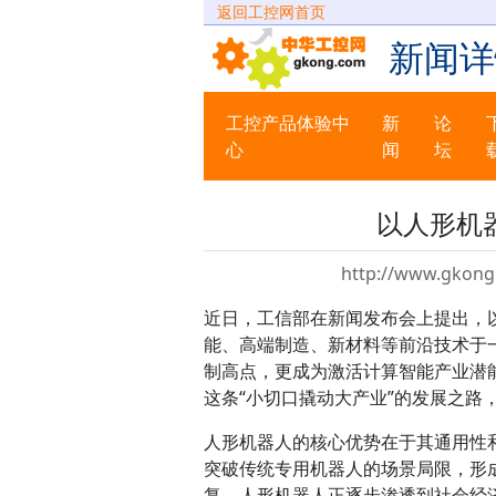
返回工控网首页
新闻详
工控产品体验中
新
论
心
闻
坛
以人形机
http://www.gkong
近日，工信部在新闻发布会上提出，
能、高端制造、新材料等前沿技术于
制高点，更成为激活计算智能产业潜
这条“小切口撬动大产业”的发展之路
人形机器人的核心优势在于其通用性
突破传统专用机器人的场景局限，形
复，人形机器人正逐步渗透到社会经