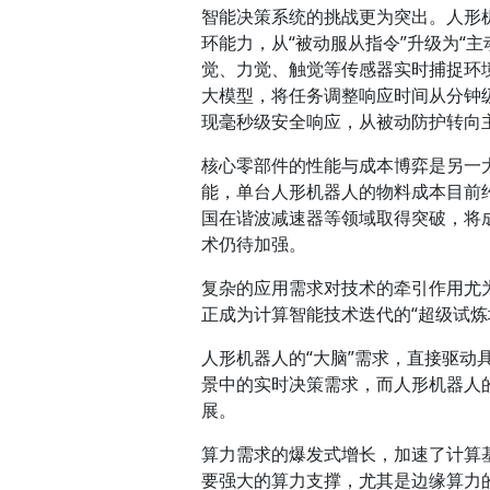
智能决策系统的挑战更为突出。人形
环能力，从“被动服从指令”升级为“
觉、力觉、触觉等传感器实时捕捉环境
大模型，将任务调整响应时间从分钟
现毫秒级安全响应，从被动防护转向
核心零部件的性能与成本博弈是另一
能，单台人形机器人的物料成本目前
国在谐波减速器等领域取得突破，将
术仍待加强。
复杂的应用需求对技术的牵引作用尤
正成为计算智能技术迭代的“超级试炼
人形机器人的“大脑”需求，直接驱动
景中的实时决策需求，而人形机器人
展。
算力需求的爆发式增长，加速了计算
要强大的算力支撑，尤其是边缘算力