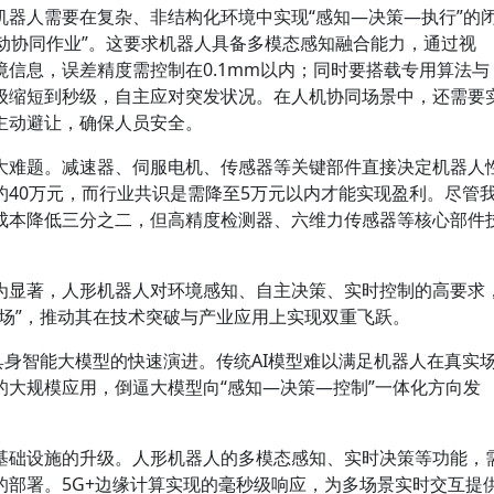
机器人需要在复杂、非结构化环境中实现“感知—决策—执行”的
主动协同作业”。这要求机器人具备多模态感知融合能力，通过视
信息，误差精度需控制在0.1mm以内；同时要搭载专用算法与
级缩短到秒级，自主应对突发状况。在人机协同场景中，还需要
主动避让，确保人员安全。
大难题。减速器、伺服电机、传感器等关键部件直接决定机器人
约40万元，而行业共识是需降至5万元以内才能实现盈利。尽管
成本降低三分之二，但高精度检测器、六维力传感器等核心部件
为显著，人形机器人对环境感知、自主决策、实时控制的高要求
场”，推动其在技术突破与产业应用上实现双重飞跃。
具身智能大模型的快速演进。传统AI模型难以满足机器人在真实
的大规模应用，倒逼大模型向“感知—决策—控制”一体化方向发
基础设施的升级。人形机器人的多模态感知、实时决策等功能，
的部署。5G+边缘计算实现的毫秒级响应，为多场景实时交互提