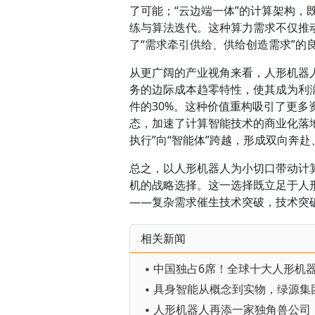
了可能；“云边端一体”的计算架构
练与算法迭代。这种算力需求不仅推
了“需求牵引供给、供给创造需求”的
从更广阔的产业视角来看，人形机器
务的边际成本趋零特性，使其成为利
件的30%。这种价值重构吸引了更多
态，加速了计算智能技术的商业化落
执行”向“智能体”跨越，形成双向奔
总之，以人形机器人为小切口带动计
机的战略选择。这一选择既立足于人
——复杂需求催生技术突破，技术突
相关新闻