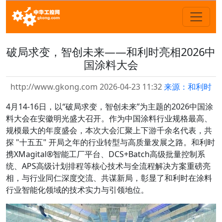
破局求变，智创未来——和利时亮相2026中
国涂料大会
http://www.gkong.com 2026-04-23 11:32
来源：和利时
4月14-16日，以“破局求变，智创未来”为主题的2026中国涂
料大会在安徽明光盛大召开。作为中国涂料行业规格最高、
规模最大的年度盛会，本次大会汇聚上下游千余名代表，共
探 "十五五" 开局之年的行业转型与高质量发展之路。和利时
携XMagital®智能工厂平台、DCS+Batch高级批量控制系
统、APS高级计划排程等核心技术与全流程解决方案重磅亮
相，与行业同仁深度交流、共谋新局，彰显了和利时在涂料
行业智能化领域的技术实力与引领地位。