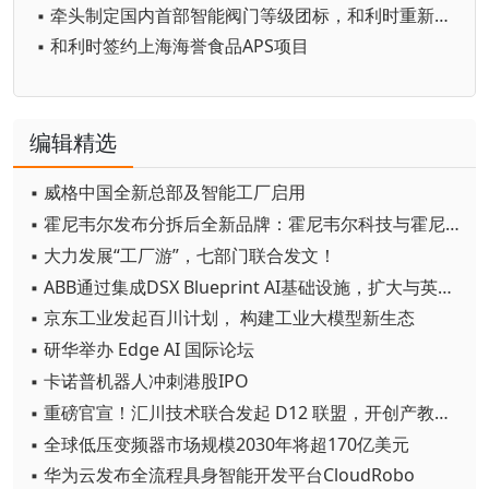
▪ 牵头制定国内首部智能阀门等级团标，和利时重新定义“智能”新赛道
▪ 和利时签约上海海誉食品APS项目
编辑精选
▪ 威格中国全新总部及智能工厂启用
▪ 霍尼韦尔发布分拆后全新品牌：霍尼韦尔科技与霍尼韦尔航空航天
▪ 大力发展“工厂游”，七部门联合发文！
▪ ABB通过集成DSX Blueprint AI基础设施，扩大与英伟达的合作
▪ 京东工业发起百川计划， 构建工业大模型新生态
▪ 研华举办 Edge AI 国际论坛
▪ 卡诺普机器人冲刺港股IPO
▪ 重磅官宣！汇川技术联合发起 D12 联盟，开创产教融合新范式
▪ 全球低压变频器市场规模2030年将超170亿美元
▪ 华为云发布全流程具身智能开发平台CloudRobo