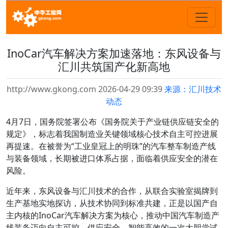
InoCar汽车解决方案加速落地：东风设备与
汇川共筑国产化新高地
http://www.gkong.com 2026-04-29 09:39
来源：汇川技术
动态
4月7日，国务院签署公布《国务院关于产业链供应链安全的
规定》，标志着我国制造业关键领域核心技术自主可控进展
再提速。在被誉为“工业皇冠上的明珠”的汽车整车制造产线
与装备领域，长期被进口体系占据，面临着供应安全的潜在
风险。
近年来，东风设备与汇川技术的合作，从联合实验室揭牌到
生产基地实地探访，从技术协同到标准共建，正是以国产自
主内核的InoCar汽车解决方案为核心，推动中国汽车制造产
线装备迈向自主可控、供应安全、智能高效的一次大胆尝试