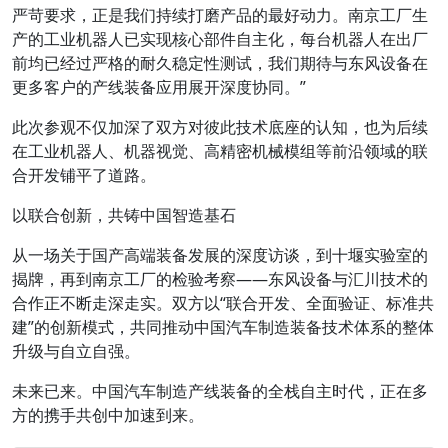
严苛要求，正是我们持续打磨产品的最好动力。南京工厂生
产的工业机器人已实现核心部件自主化，每台机器人在出厂
前均已经过严格的耐久稳定性测试，我们期待与东风设备在
更多客户的产线装备应用展开深度协同。”
此次参观不仅加深了双方对彼此技术底座的认知，也为后续
在工业机器人、机器视觉、高精密机械模组等前沿领域的联
合开发铺平了道路。
以联合创新，共铸中国智造基石
从一场关于国产高端装备发展的深度访谈，到十堰实验室的
揭牌，再到南京工厂的检验考察——东风设备与汇川技术的
合作正不断走深走实。双方以“联合开发、全面验证、标准共
建”的创新模式，共同推动中国汽车制造装备技术体系的整体
升级与自立自强。
未来已来。中国汽车制造产线装备的全栈自主时代，正在多
方的携手共创中加速到来。