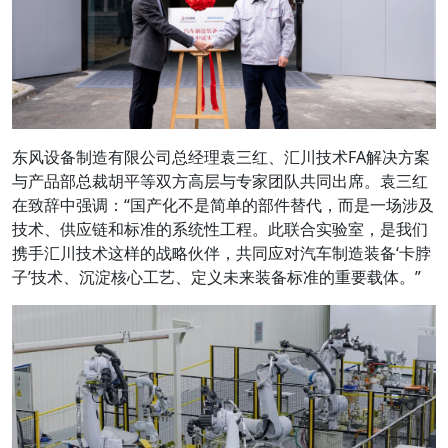
东风设备制造有限公司总经理袁三红、汇川技术FA解决方案
与产品部总裁胡平等双方高层与专家团队共同出席。袁三红
在致辞中强调：“国产化不是简单的部件替代，而是一场涉及
技术、供应链和标准的系统性工程。此联合实验室，是我们
携手汇川技术这样的战略伙伴，共同应对汽车制造装备‘卡脖
子’技术、沉淀核心工艺、定义未来装备标准的重要载体。”