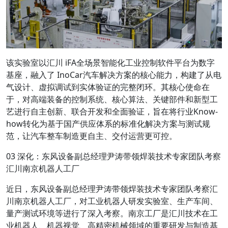
该实验室以汇川 iFA全场景智能化工业控制软件平台为数字
基座，融入了 InoCar汽车解决方案的核心能力，构建了从电
气设计、虚拟调试到实体验证的完整闭环。其核心使命在
于，对高端装备的控制系统、核心算法、关键部件和新型工
艺进行自主创新、联合开发和全面验证，旨在将行业Know-
how转化为基于国产供应体系的标准化解决方案与测试规
范，让汽车整车制造更自主、交付运营更可控。
03 深化：东风设备副总经理尹涛带领焊装技术专家团队考察
汇川南京机器人工厂
近日，东风设备副总经理尹涛带领焊装技术专家团队考察汇
川南京机器人工厂，对工业机器人研发实验室、生产车间、
量产测试环境等进行了深入考察。南京工厂是汇川技术在工
业机器人、机器视觉、高精密机械领域的重要研发与制造基