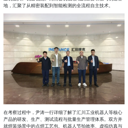
地，汇聚了从精密装配到智能检测的全流程自主技术。
在考察过程中，尹涛一行详细了解了汇川工业机器人等核心
产品的研发、生产、测试流程与批量生产管理体系。双方并
就焊装场景中的点焊工艺包、机器人节拍效率、虚拟仿真与