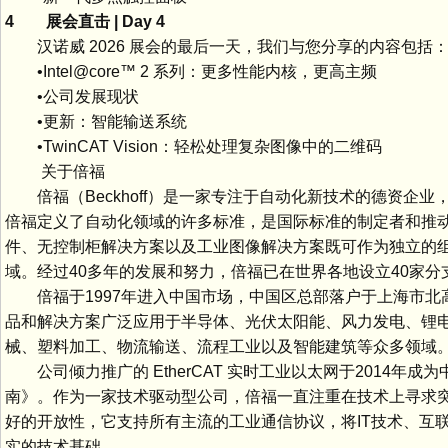
4 展会直击 | Day 4
汉诺威 2026 展会的最后一天，我们与您分享的内容包括
•Intel@core™ 2 系列：更多性能内核，更高主频
•公司发展现状
•更新：智能输送系统
•TwinCAT Vision：轻松处理复杂图像中的二维码
关于倍福
倍福（Beckhoff）是一家专注于自动化新技术的德资企业
倍福定义了自动化领域的许多标准，是国际标准的制定者和推动者
件、无控制柜解决方案以及工业图像解决方案既可作为独立的
域。经过40多年的发展和努力，倍福已在世界各地设立40家分
倍福于1997年进入中国市场，中国区总部落户于上海市北高
品和解决方案广泛应用于半导体、光伏太阳能、风力发电、锂
械、塑料加工、物流输送、流程工业以及智能建筑等众多领域
公司倾力推广的 EtherCAT 实时工业以太网于2014
南》。作为一家技术驱动型公司，倍福一直注重在技术上寻求突
好的开放性，它支持所有主流的工业通信协议，将IT技术、互联
实的技术基础。