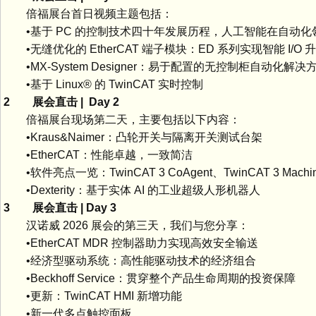
倍福展台首日视频主题包括：
•基于 PC 的控制技术四十年发展历程，人工智能在自动化
•无缝优化的 EtherCAT 端子模块：ED 系列实现智能 I/O 
•MX-System Designer：易于配置的无控制柜自动化解决
•基于 Linux® 的 TwinCAT 实时控制
2 展会直击 | Day 2
倍福展台现场第二天，主要包括以下内容：
•Kraus&Naimer：凸轮开关与隔离开关测试台架
•EtherCAT：性能卓越，一致简洁
•软件亮点一览：TwinCAT 3 CoAgent、TwinCAT 3 Machine Le
•Dexterity：基于实体 AI 的工业超级人形机器人
3 展会直击 | Day 3
汉诺威 2026 展会的第三天，我们与您分享：
•EtherCAT MDR 控制器助力实现高效安全输送
•经济型驱动系统：高性能驱动技术的经济组合
•Beckhoff Service：贯穿整个产品生命周期的投资保障
•更新：TwinCAT HMI 新增功能
•新一代多点触控面板