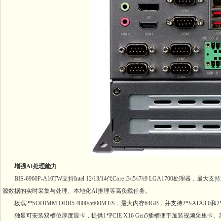
增强AI处理能力
BIS-6960P-A10TW支持Intel 12/13/14代Core i3/i5/i7/i9 LGA
源数据的实时采集与处理、本地化AI推理等高负载任务。
板载2*SODIMM DDR5 4800/5600MT/S，最大内存64GB，并支持2*SATA3.
独显可安装双槽位厚度显卡，提供1*PCIE X16 Gen5插槽便于加装视频采集卡