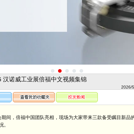
26 汉诺威工业展倍福中文视频集锦
2026/5
会期间，倍福中国团队亮相，现场为大家带来三款备受瞩目新品
况。