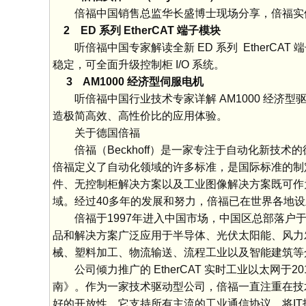
倍福中国销售总监华长盛博士现场分享，倍福实体 AI 
2 ED 系列 EtherCAT 端子模块
听倍福中国专家解读全新 ED 系列 EtherCA
稳定，可全面升级控制柜 I/O 系统。
3 AM1000 经济型伺服电机
听倍福中国行业技术专家详解 AM1000 经济型驱
造极简高效、高性价比的应用体验。
关于德国倍福
倍福（Beckhoff）是一家专注于自动化新技术
倍福定义了自动化领域的许多标准，是国际标准的制定
件、无控制柜解决方案以及工业图像解决方案既可作
域。经过40多年的发展和努力，倍福已在世界各地设
倍福于1997年进入中国市场，中国区总部落户于
品和解决方案广泛应用于半导体、光伏太阳能、风力
械、塑料加工、物流输送、流程工业以及智能建筑等
公司倾力推广的 EtherCAT 实时工业以太网于
南》。作为一家技术驱动型公司，倍福一直注重在技
好的开放性，它支持所有主流的工业通信协议，将IT