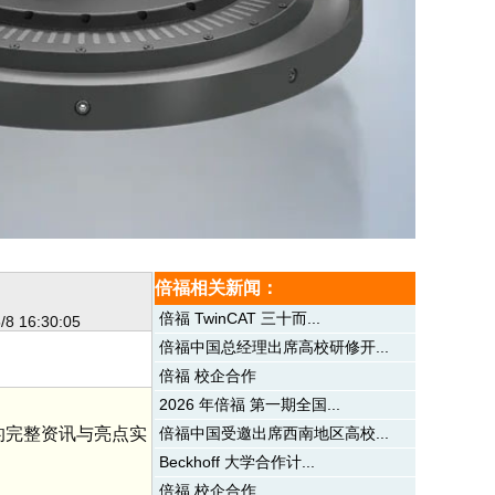
倍福相关新闻：
倍福 TwinCAT 三十而...
/8 16:30:05
倍福中国总经理出席高校研修开...
倍福 校企合作
2026 年倍福 第一期全国...
的完整资讯与亮点实
倍福中国受邀出席西南地区高校...
Beckhoff 大学合作计...
倍福 校企合作