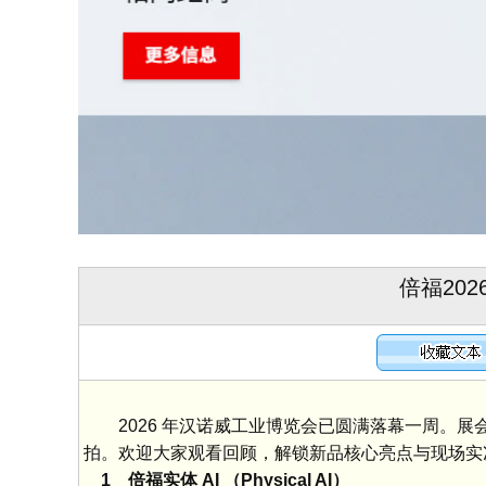
倍福20
2026 年汉诺威工业博览会已圆满落幕一周。展
拍。欢迎大家观看回顾，解锁新品核心亮点与现场实
1 倍福实体 AI （Physical AI）