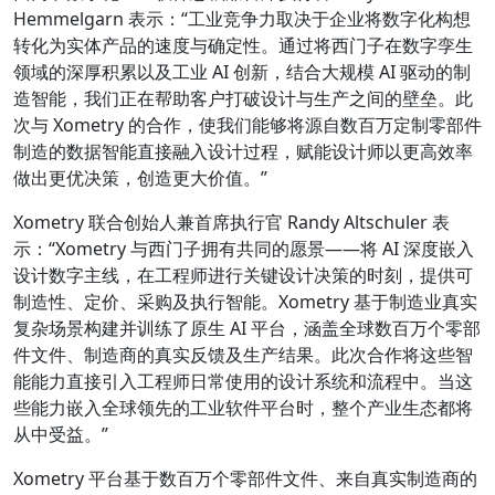
Hemmelgarn 表示：“工业竞争力取决于企业将数字化构想
转化为实体产品的速度与确定性。通过将西门子在数字孪生
领域的深厚积累以及工业 AI 创新，结合大规模 AI 驱动的制
造智能，我们正在帮助客户打破设计与生产之间的壁垒。此
次与 Xometry 的合作，使我们能够将源自数百万定制零部件
制造的数据智能直接融入设计过程，赋能设计师以更高效率
做出更优决策，创造更大价值。”
Xometry 联合创始人兼首席执行官 Randy Altschuler 表
示：“Xometry 与西门子拥有共同的愿景——将 AI 深度嵌入
设计数字主线，在工程师进行关键设计决策的时刻，提供可
制造性、定价、采购及执行智能。Xometry 基于制造业真实
复杂场景构建并训练了原生 AI 平台，涵盖全球数百万个零部
件文件、制造商的真实反馈及生产结果。此次合作将这些智
能能力直接引入工程师日常使用的设计系统和流程中。当这
些能力嵌入全球领先的工业软件平台时，整个产业生态都将
从中受益。”
Xometry 平台基于数百万个零部件文件、来自真实制造商的