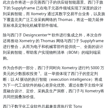
此次合作将进一步完善西门子的供应链智能愿景。西门子旗
下的 Supplyframe 已在电子元器件领域实现了深度的设计
到采购智能，而 Xometry 通过其数字交易平台业务，以及旗
下覆盖北美广泛工业采购网络的 Thomas，将这一能力延伸
至标准及定制化机械零部件领域。
除与西门子 Designcenter™ 软件进行集成之外，本次合作
还将推动 Xometry 的 Thomas 网络与西门子 Supplyframe
进行整合，从而为电子和机械零部件提供统一、全面的设计
到采购智能，帮助客户实现物料清单（BOM）的端到端采
购。
作为合作的一部分，西门子同时向 Xometry 进行约 5000 万
美元的少数股权投资 ¹。这一举措体现了西门子的坚定判
断：以 AI 驱动的执行智能（execution intelligence）将成
为下一代工业软件的核心差异化优势。通过在数字主线中深
度融合设计、定价、采购及生产洞察，西门子与 Xometry将
共同挖掘叠加价值。
西门子数字化工业软件总裁兼首席执行官 Tony