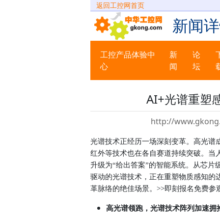
返回工控网首页
新闻详
工控产品体验中
新
论
心
闻
坛
AI+光谱重
http://www.gkong
光谱技术正经历一场深刻变革。高光谱
红外等技术也在各自赛道持续突破。当
升级为“给出答案”的智能系统。从芯片
驱动的光谱技术，正在重塑物质感知的
革脉络的绝佳场景。
>>即刻报名免费参
高光谱领跑，光谱技术阵列加速拥抱