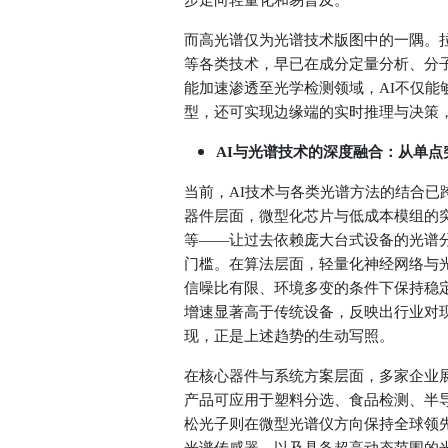
步走向轻量化和易普及。
而高光谱仅为光谱技术版图中的一隅。
等各类技术，早已在成分定量分析、分
能加速渗透至光学检测领域，AI不仅
型，还可实现边缘端的实时推理与决策，
AI
与光谱技术的深度融合：从单点
当前，AI技术与各类光谱方法的结合
器件层面，微型化芯片与低成本模组的
等——让过去依赖庞大台式设备的光谱
门槛。在算法层面，轻量化神经网络与
信噪比有限、环境多变的条件下保持稳
增速显著高于传统设备，反映出行业对
现，正是上述趋势的生动写照。
在核心器件与系统方案层面，多家企业
产品可应用于塑料分选、食品检测、半
松光子
则在微型光谱仪方向保持全球领先，