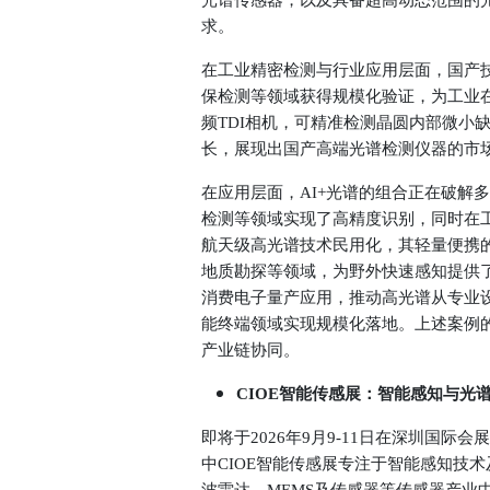
光谱传感器，以及具备超高动态范围的
求。
在工业精密检测与行业应用层面，国产
保检测等领域获得规模化验证，为工业
频TDI相机，可精准检测晶圆内部微小
长，展现出国产高端光谱检测仪器的市
在应用层面，AI+光谱的组合正在破解
检测等领域实现了高精度识别，同时在
航天级高光谱技术民用化，其轻量便携
地质勘探等领域，为野外快速感知提供
消费电子量产应用，推动高光谱从专业
能终端领域实现规模化落地。上述案例
产业链协同。
CIOE
智能传感展：智能感知与光
即将于
2026年9月9-11日
在
深圳国际会展
中
CIOE智能传感展
专注于智能感知技术