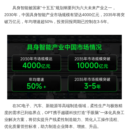
具身智能被国家“十五五”规划纲要列为六大未来产业之一，
2030年，中国具身智能产业市场规模有望达4000亿元，2035年将突
破万亿元，年均增速超50%，投资回报周期已控制在3-5年。
在3C电子、汽车、新能源等高端制造领域，柔性生产与极致精
度的需求已到临界点，OPT携手越疆科技打造“手眼脑”一体化具身工
业解决方案，将切实提升产线柔性制造能力、简化人工操作流程、
优化质量管控标准，助力制造企业降本、增效、升品。