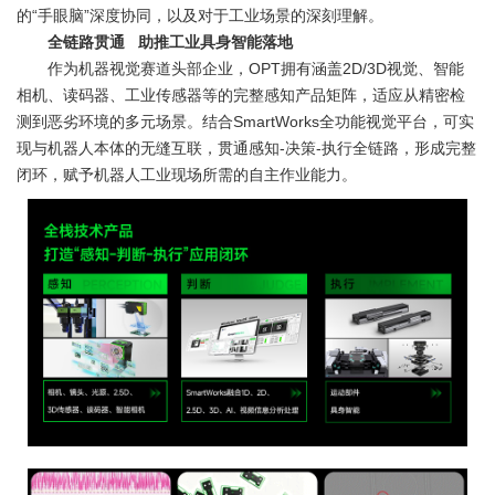
的“手眼脑”深度协同，以及对于工业场景的深刻理解。
全链路贯通 助推工业具身智能落地
作为机器视觉赛道头部企业，OPT拥有涵盖2D/3D视觉、智能
相机、读码器、工业传感器等的完整感知产品矩阵，适应从精密检
测到恶劣环境的多元场景。结合SmartWorks全功能视觉平台，可实
现与机器人本体的无缝互联，贯通感知-决策-执行全链路，形成完整
闭环，赋予机器人工业现场所需的自主作业能力。