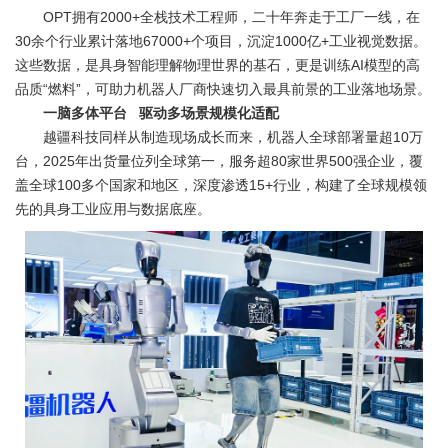
OPT拥有2000+全栈技术工程师，二十年奔走于工厂一线，在
30余个行业累计落地67000+个项目，沉淀1000亿+工业视觉数据。
这些数据，是具身智能理解物理世界的基石，更是训练AI模型的高
品质“燃料”，可助力机器人厂商快速切入最具前景的工业落地场景。
一脑多体平台 驱动多场景规模化适配
越疆科技同样从制造现场成长而来，机器人全球部署量超10万
台，2025年出货量位列全球第一，服务超80家世界500强企业，覆
盖全球100多个国家和地区，深度渗透15+行业，构建了全球规模领
先的具身工业应用与数据底座。