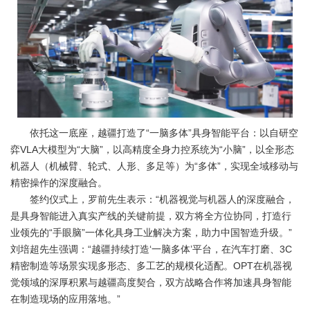
依托这一底座，越疆打造了“一脑多体”具身智能平台：以自研空
弈VLA大模型为“大脑”，以高精度全身力控系统为“小脑”，以全形态
机器人（机械臂、轮式、人形、多足等）为“多体”，实现全域移动与
精密操作的深度融合。
签约仪式上，罗前先生表示：“机器视觉与机器人的深度融合，
是具身智能进入真实产线的关键前提，双方将全方位协同，打造行
业领先的“手眼脑”一体化具身工业解决方案，助力中国智造升级。”
刘培超先生强调：“越疆持续打造‘一脑多体’平台，在汽车打磨、3C
精密制造等场景实现多形态、多工艺的规模化适配。OPT在机器视
觉领域的深厚积累与越疆高度契合，双方战略合作将加速具身智能
在制造现场的应用落地。”