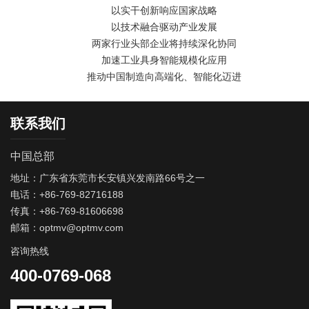
以实干创新响应国家战略
以技术融合驱动产业发展
两家行业头部企业将持续深化协同
加速工业具身智能规模化应用
推动中国制造向高端化、智能化迈进
联系我们
中国总部
地址：广东省东莞市长安镇兴发南路66号之一
电话：+86-769-82716188
传真：+86-769-81606698
邮箱：optmv@optmv.com
咨询热线
400-0769-068