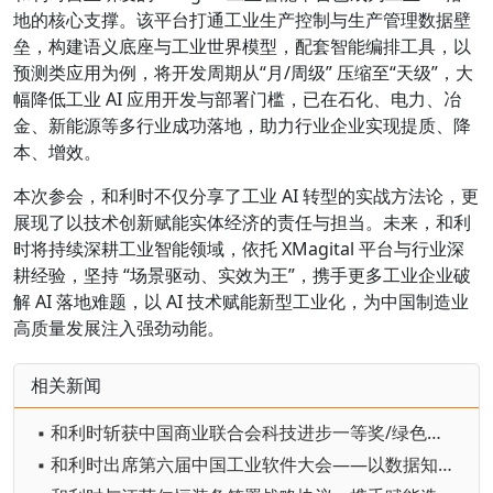
地的核心支撑。该平台打通工业生产控制与生产管理数据壁
垒，构建语义底座与工业世界模型，配套智能编排工具，以
预测类应用为例，将开发周期从“月/周级” 压缩至“天级”，大
幅降低工业 AI 应用开发与部署门槛，已在石化、电力、冶
金、新能源等多行业成功落地，助力行业企业实现提质、降
本、增效。
本次参会，和利时不仅分享了工业 AI 转型的实战方法论，更
展现了以技术创新赋能实体经济的责任与担当。未来，和利
时将持续深耕工业智能领域，依托 XMagital 平台与行业深
耕经验，坚持 “场景驱动、实效为王”，携手更多工业企业破
解 AI 落地难题，以 AI 技术赋能新型工业化，为中国制造业
高质量发展注入强劲动能。
相关新闻
▪ 和利时斩获中国商业联合会科技进步一等奖/绿色电-氢 -氨一体化技术助力双碳转型
▪ 和利时出席第六届中国工业软件大会——以数据知识双轮驱动赋能工业AI革新