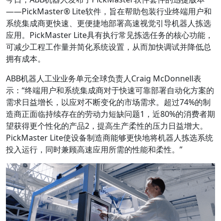
——PickMaster® Lite软件，旨在帮助包装行业终端用户和
系统集成商更快速、更便捷地部署高速视觉引导机器人拣选
应用。PickMaster Lite具有执行常见拣选任务的核心功能，
可减少工程工作量并简化系统设置，从而加快调试并降低总
拥有成本。
ABB机器人工业业务单元全球负责人Craig McDonnell表
示：“终端用户和系统集成商对于快速可靠部署自动化方案的
需求日益增长，以应对不断变化的市场需求。超过74%的制
造商正面临持续存在的劳动力短缺问题1，近80%的消费者期
望获得更个性化的产品2，提高生产柔性的压力日益增大。
PickMaster Lite使设备制造商能够更快地将机器人拣选系统
投入运行，同时兼顾高速应用所需的性能和柔性。”