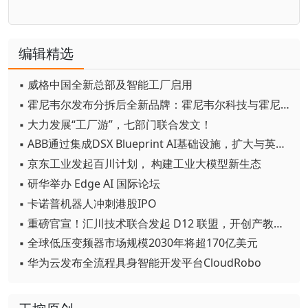
编辑精选
▪ 威格中国全新总部及智能工厂启用
▪ 霍尼韦尔发布分拆后全新品牌：霍尼韦尔科技与霍尼韦尔航空航天
▪ 大力发展“工厂游”，七部门联合发文！
▪ ABB通过集成DSX Blueprint AI基础设施，扩大与英伟达的合作
▪ 京东工业发起百川计划， 构建工业大模型新生态
▪ 研华举办 Edge AI 国际论坛
▪ 卡诺普机器人冲刺港股IPO
▪ 重磅官宣！汇川技术联合发起 D12 联盟，开创产教融合新范式
▪ 全球低压变频器市场规模2030年将超170亿美元
▪ 华为云发布全流程具身智能开发平台CloudRobo