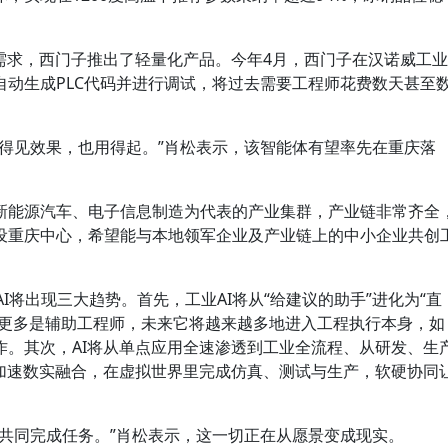
需求，西门子推出了轻量化产品。今年4月，西门子在汉诺威工业
自动生成PLC代码并进行调试，将过去需要工程师花费数天甚至
看得见效果，也用得起。”肖松表示，该智能体有望率先在重庆落
新能源汽车、电子信息制造为代表的产业集群，产业链非常齐全
设重庆中心，希望能与本地领军企业及产业链上的中小企业共创
I将出现三大趋势。首先，工业AI将从“给建议的助手”进化为“直
I更多是辅助工程师，未来它将越来越多地进入工程执行本身，如
作。其次，AI将从单点应用全速渗透到工业全流程、从研发、生
将加速数实融合，在虚拟世界里完成仿真、测试与生产，软硬协同
，共同完成任务。”肖松表示，这一切正在从愿景变成现实。