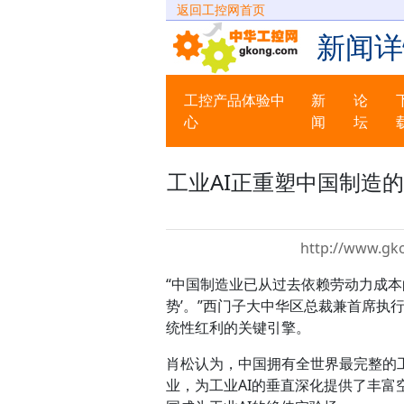
返回工控网首页
新闻详
工控产品体验中
新
论
心
闻
坛
工业AI正重塑中国制造
http://www.gk
“中国制造业已从过去依赖劳动力成本
势’。”西门子大中华区总裁兼首席执
统性红利的关键引擎。
肖松认为，中国拥有全世界最完整的
业，为工业AI的垂直深化提供了丰