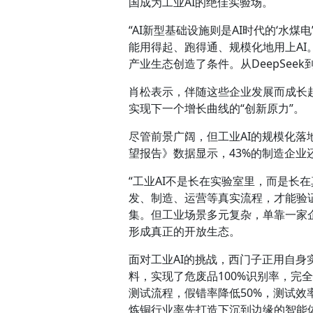
国成为工业AI的绝佳实验场。
“AI新型基础设施则是AI时代的‘水
能用得起、跑得通、规模化地用上A
产业生态创造了条件。从DeepSe
肖松表示，伴随这些企业发展而成长
实现下一个增长曲线的“创新原力”。
尽管前景广阔，但工业AI的规模化落
望报告》数据显示，43%的制造企业
“工业AI不是长在实验室里，而是长
发、制造、运营等真实流程，才能验
集。但工业场景多元复杂，单靠一家
形成真正的开放生态。
面对工业AI的挑战，西门子正用自身
料，实现了危废品100%识别率，完
测试流程，假错率降低50%，测试效
炼铜行业率先打造下沉到边缘的智能体