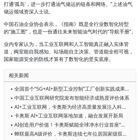
打通‘孤岛’，进一步打通油气储运的链条和网络。”上述油气
储运领域资深人士说。
中国石油企业协会表示，《指南》既是全行业数智化转型
的“施工图”，也是一份通往未来智能油气时代的“导航手册”。
业内专家认为，当工业互联网和人工智能真正融入实体管
道，阀室能自我感知、站场能自主决策、管道能全程可视，
国家能源安全的防线才算有了数智化的坚实底座。
相关新闻
▪ 全国首个“5G+AI+新型工业控制”工厂创新实践成果发布
▪ 中国工业互联网研究院发布智能经济成熟度评价体系
▪ AI+工业互联网，卡奥斯为经济高质量发展注入科技动能
▪ 卡奥斯 AI+工业互联网落地加速，融合发展开新局
▪ AI创造用户价值！卡奥斯赋能全球净水行业首座“灯塔”
▪ 蝉联最高A级评价，卡奥斯连续七年位居国家级双跨平台首位