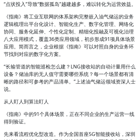
“点状投入”导致“数据孤岛”越建越多，难以转化为运营效益。
《指南》将工业互联网的体系架构完整嵌入油气储运的业务
逻辑梳理出平台化设计、智能化生产、数字化管理、网络化
协同、服务化延伸、个性化定制、精细化投融及可视化治理
八大应用模式，覆盖36类应用领域，初步形成91项具体场景
应用。简而言之，企业根据《指南》可以对照自身的业务环
节找到对应的数字化方案。
“长输管道的智能巡检怎么建？LNG接收站的自动计量用什么
设备？储油库的无人值守需要哪些系统？每一个场景都有清
晰的路径和可参考的产品清单。”上述油气储运领域资深人士
说。
从人盯人到算法盯人
《指南》中的91个具体场景，正在不同企业的生产运营一线
得到验证。
先来看流程优化型改造。作为全国首座5G智能接收站，深圳