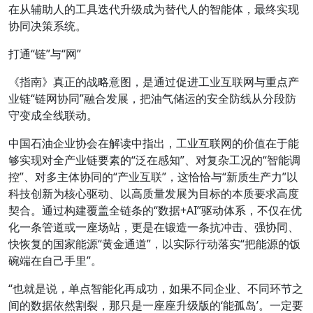
在从辅助人的工具迭代升级成为替代人的智能体，最终实现
协同决策系统。
打通“链”与“网”
《指南》真正的战略意图，是通过促进工业互联网与重点产
业链“链网协同”融合发展，把油气储运的安全防线从分段防
守变成全线联动。
中国石油企业协会在解读中指出，工业互联网的价值在于能
够实现对全产业链要素的“泛在感知”、对复杂工况的“智能调
控”、对多主体协同的“产业互联”，这恰恰与“新质生产力”以
科技创新为核心驱动、以高质量发展为目标的本质要求高度
契合。通过构建覆盖全链条的“数据+AI”驱动体系，不仅在优
化一条管道或一座场站，更是在锻造一条抗冲击、强协同、
快恢复的国家能源“黄金通道”，以实际行动落实“把能源的饭
碗端在自己手里”。
“也就是说，单点智能化再成功，如果不同企业、不同环节之
间的数据依然割裂，那只是一座座升级版的‘能孤岛’。一定要