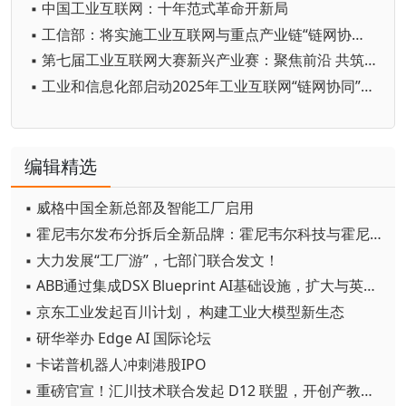
▪ 中国工业互联网：十年范式革命开新局
▪ 工信部：将实施工业互联网与重点产业链“链网协同”行动
▪ 第七届工业互联网大赛新兴产业赛：聚焦前沿 共筑未来创新生态
▪ 工业和信息化部启动2025年工业互联网“链网协同”典型案例征集工作
编辑精选
▪ 威格中国全新总部及智能工厂启用
▪ 霍尼韦尔发布分拆后全新品牌：霍尼韦尔科技与霍尼韦尔航空航天
▪ 大力发展“工厂游”，七部门联合发文！
▪ ABB通过集成DSX Blueprint AI基础设施，扩大与英伟达的合作
▪ 京东工业发起百川计划， 构建工业大模型新生态
▪ 研华举办 Edge AI 国际论坛
▪ 卡诺普机器人冲刺港股IPO
▪ 重磅官宣！汇川技术联合发起 D12 联盟，开创产教融合新范式