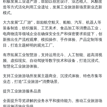
积极发展工业遗产游，鼓励以创意设计、业态植入、风貌改
造等方式活化利用工业遗址，发展工业旅游新场景新业态新
模式。
大力发展“工厂游”，鼓励航空航天、船舶、汽车、机器人等
装备制造，纺织服装、工艺美术、食品加工等消费品工业，
电商物流等领域企业在确保安全生产和保密要求前提下，创
新推出生产流程观摩、模拟操作、手作体验、产品定制等项
目，打造主题鲜明的观光工厂。
有序拓展工业智慧游，支持运用北斗、人工智能、超高清视
频、虚拟现实、自动驾驶等数字技术和设备，打造沉浸式、
智慧化工业旅游体验。
支持工业旅游场所发展主题商业、沉浸式体验、特色市集等
业态，打造“工业旅游+”消费场景。
提升工业旅游服务品质
全面提升导览讲解的业务水平和接待能力。推动工业旅游场
所设施适旅化升级。