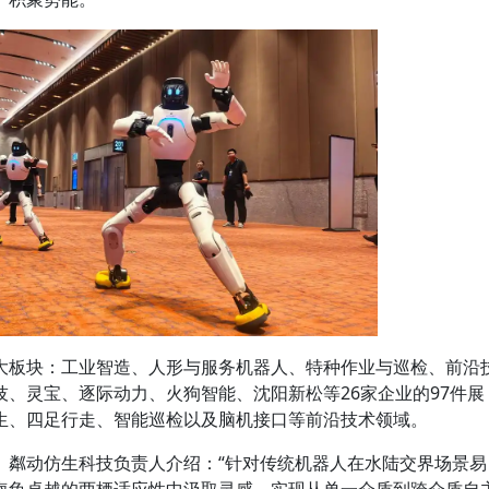
大板块：工业智造、人形与服务机器人、特种作业与巡检、前沿
、灵宝、逐际动力、火狗智能、沈阳新松等26家企业的97件展
生、四足行走、智能巡检以及脑机接口等前沿技术领域。
。粼动仿生科技负责人介绍：“针对传统机器人在水陆交界场景易