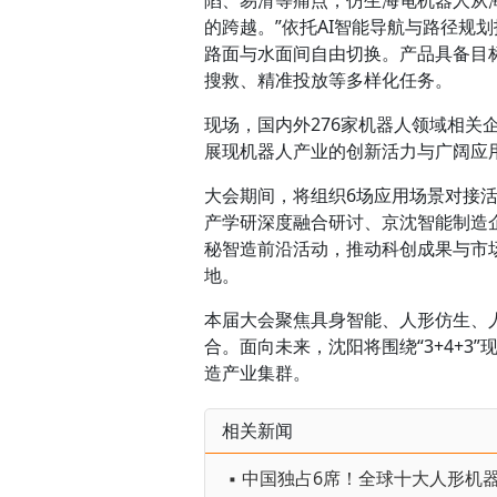
陷、易滑等痛点，仿生海龟机器人从
的跨越。”依托AI智能导航与路径规
路面与水面间自由切换。产品具备目
搜救、精准投放等多样化任务。
现场，国内外276家机器人领域相
展现机器人产业的创新活力与广阔应
大会期间，将组织6场应用场景对接活
产学研深度融合研讨、京沈智能制造企
秘智造前沿活动，推动科创成果与市
地。
本届大会聚焦具身智能、人形仿生、
合。面向未来，沈阳将围绕“3+4+
造产业集群。
相关新闻