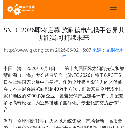
SNEC 2026即将启幕 施耐德电气携手各界共
启能源可持续未来
http://www.gkong.com 2026-06-02 16:07
来源：施耐德电
气
中国上海，2026年6月1日——第十九届国际太阳能光伏和智
慧能源（上海）大会暨展览会（SNEC 2026）将于6月3至5
日在上海国家会展中心举行。作为全球极具影响力的光伏盛
会，本届展会展览面积超40万平方米，汇聚来自全球95个国
家和地区的3000多家企业，覆盖光伏产业链各环节，并配套
多场高端论坛，为业界搭建了国际化、专业化的交流合作平
台。
当前，全球能源转型正迈入以系统集成、市场驱动、高质量
消纳为核心的“深水区”。中国“十五五”规划将新型能源体系和