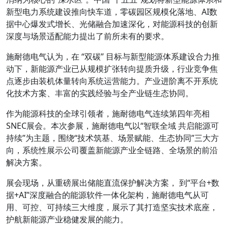
新型电力系统建设推向快车道，零碳园区规模化落地、AI数
据中心爆发式增长、光储融合加速深化，对能源科技的创新
深度与场景适配能力提出了前所未有的要求。
施耐德电气认为，在 “双碳” 目标与新型能源体系建设合力推
动下，新能源产业已从规模扩张转向提质升级，行业竞争焦
点逐步由装机体量转向系统运营能力。产业进阶离不开系统
化技术方案、丰富的实践经验与全产业链生态协同。
作为能源科技的全球引领者，施耐德电气连续第四年亮相
SNEC展会。本次参展，施耐德电气以“智联全域 共启能源可
持续”为主题，围绕“技术筑基、场景赋能、生态协同”三大方
向，系统性展示公司覆盖新能源产业全链路、全场景的前沿
解决方案。
展会现场，从重磅展出储能直流保护解决方案， 到“平台+数
据+AI”深度融合的能源软件一体化架构，施耐德电气从可
用、可控、可持续三大维度，展示了其打造坚实技术底座，
护航新能源产业稳健发展的能力。