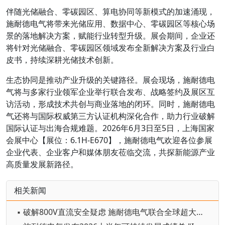
伴随光储融合、零碳园区、算电协同等新模式的加速涌现，
施耐德电气将带来光储应用、数据中心、零碳园区等核心场
景的落地解决方案，赋能行业转型升级。展会期间，企业还
将针对光储融合、零碳园区领域发布全新解决方案及行业白
皮书，持续深耕光储技术创新。
生态协同是推动产业升级的关键路径。展会现场，施耐德电
气将与多家行业领军企业举行联合发布、战略签约及展区互
访活动，形成技术共创与商业落地的闭环。同时，施耐德电
气还将与国际权威第三方认证机构深化合作，助力行业破解
国际认证与出海合规难题。2026年6月3日至5日，上海国家
会展中心【展位：6.1H-E670】，施耐德电气欢迎各位参展
企业代表、企业客户和媒体朋友莅临交流，共探新能源产业
高质量发展新路径。
相关新闻
▪ 破解800V直流安全疑虑 施耐德电气联合全球超大规模数据中心运营商发布弧闪风险评估报告