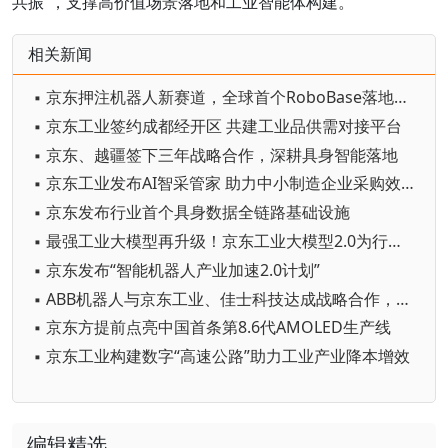
共振”，支撑高价值场景落地和工业智能体构建。
相关新闻
▪ 京东押注机器人新赛道，全球首个RoboBase落地广州黄埔
▪ 京东工业签约成都经开区 共建工业品供需对接平台
▪ 京东、越疆签下三年战略合作，深耕具身智能落地
▪ 京东工业发布AI智采管家 助力中小制造企业采购效率提高60%
▪ 京东发布行业首个具身数据全链路基础设施
▪ 最强工业大模型再升级！京东工业大模型2.0为行业打造AI专家
▪ 京东发布“智能机器人产业加速2.0计划”
▪ ABB机器人与京东工业、佳士科技达成战略合作，以DTC创新模式共塑焊接机器人产业新生态
▪ 京东方提前点亮中国首条第8.6代AMOLED生产线
▪ 京东工业构建数字“高速公路”助力工业产业降本增效
编辑精选