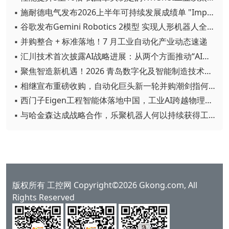
▪ 施耐德电气发布2026上半年可持续发展成绩单 "Impact 2030"路线图开局稳健
▪ 谷歌发布Gemini Robotics 2模型 实现人形机器人全身智能控制突破
▪ 并购整合 + 标准落地！7 月工业自动化产业动态速递
▪ 汇川技术首次披露AI战略进展：从两个方面推动“AI业务化”落地
▪ 聚焦智造新机遇！2026 青岛数字化及智能制造技术论坛圆满落幕
▪ 相继宣布重磅收购，自动化巨头新一轮并购潮剑指何方？
▪ 西门子Eigen工程智能体落地中国，工业AI跨越物理世界“确定性”拐点
▪ 与哈金森达成战略合作，乐聚机器人何以持续获得工业巨头青睐？
版权所有 工控网 Copyright©2026 Gkong.com, All
Rights Reserved