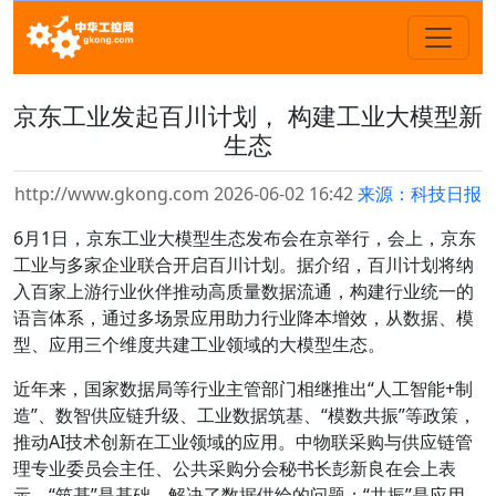
京东工业发起百川计划， 构建工业大模型新
生态
http://www.gkong.com 2026-06-02 16:42
来源：科技日报
6月1日，京东工业大模型生态发布会在京举行，会上，京东
工业与多家企业联合开启百川计划。据介绍，百川计划将纳
入百家上游行业伙伴推动高质量数据流通，构建行业统一的
语言体系，通过多场景应用助力行业降本增效，从数据、模
型、应用三个维度共建工业领域的大模型生态。
近年来，国家数据局等行业主管部门相继推出“人工智能+制
造”、数智供应链升级、工业数据筑基、“模数共振”等政策，
推动AI技术创新在工业领域的应用。中物联采购与供应链管
理专业委员会主任、公共采购分会秘书长彭新良在会上表
示，“筑基”是基础，解决了数据供给的问题；“共振”是应用，