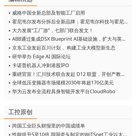
▪ 威格中国全新总部及智能工厂启用
▪ 霍尼韦尔发布分拆后全新品牌：霍尼韦尔科技与霍尼韦尔航空航天
▪ 大力发展“工厂游”，七部门联合发文！
▪ ABB通过集成DSX Blueprint AI基础设施，扩大与英伟达的合作
▪ 京东工业发起百川计划， 构建工业大模型新生态
▪ 研华举办 Edge AI 国际论坛
▪ 卡诺普机器人冲刺港股IPO
▪ 重磅官宣！汇川技术联合发起 D12 联盟，开创产教融合新范式
▪ 全球低压变频器市场规模2030年将超170亿美元
▪ 华为云发布全流程具身智能开发平台CloudRobo
工控原创
▪ 跨国工业巨头财报里的中国成绩单
▪ 性能提升5至10倍 我国牵头制定的WiTSnet工业以太网国际标准正式发布