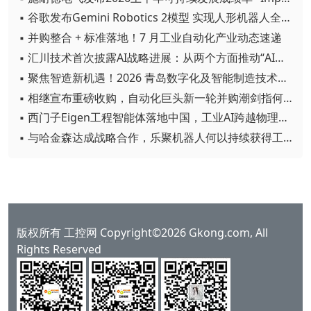
▪ 谷歌发布Gemini Robotics 2模型 实现人形机器人全身智能控制突破
▪ 并购整合 + 标准落地！7 月工业自动化产业动态速递
▪ 汇川技术首次披露AI战略进展：从两个方面推动“AI业务化”落地
▪ 聚焦智造新机遇！2026 青岛数字化及智能制造技术论坛圆满落幕
▪ 相继宣布重磅收购，自动化巨头新一轮并购潮剑指何方？
▪ 西门子Eigen工程智能体落地中国，工业AI跨越物理世界“确定性”拐点
▪ 与哈金森达成战略合作，乐聚机器人何以持续获得工业巨头青睐？
版权所有 工控网 Copyright©2026 Gkong.com, All
Rights Reserved