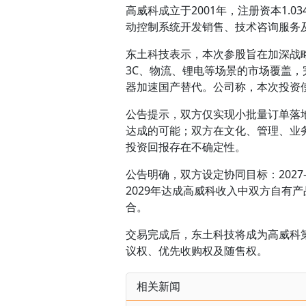
高威科成立于2001年，注册资本1.
动控制系统开发销售、技术咨询服务
东土科技表示，本次参股旨在加深战
3C、物流、锂电等场景的市场覆盖，
器加速国产替代。公司称，本次投资
公告提示，双方仅实现小批量订单落
达成的可能；双方在文化、管理、业
投资回报存在不确定性。
公告明确，双方设定协同目标：2027
2029年达成高威科收入中双方自有
合。
交易完成后，东土科技将成为高威科
议权、优先收购权及随售权。
相关新闻