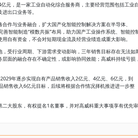
034亿元，是一家工业自动化综合服务商，主要经营范围包括工业
及进出口业务等。
略合作与业务融合，扩大国产化智能控制解决方案在半导体、
完善智能制造“模数共振”布局，助力国产工业操作系统、智能控
使用自有资金，不会对短期现金流及经营业绩造成重大影响。
地，受行业周期、下游需求变动影响，三年销售目标存在无法如
务层面的融合存在不确定性，或影响协同效能；高威科持续亏损
-2029年逐步实现自有产品销售收入2亿元、4亿元、6亿元，到
产品销售收入6亿元目标，后续将根据合作情况择机推进进一步整
第二大股东，有权提名1名董事，并对高威科重大事项享有优先