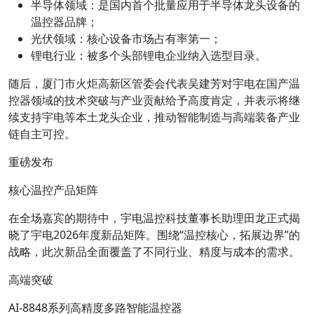
半导体领域：是国内首个批量应用于半导体龙头设备的
温控器品牌；
光伏领域：核心设备市场占有率第一；
锂电行业：被多个头部锂电企业纳入选型目录。
随后，厦门市火炬高新区管委会代表吴建芳对宇电在国产温
控器领域的技术突破与产业贡献给予高度肯定，并表示将继
续支持宇电等本土龙头企业，推动智能制造与高端装备产业
链自主可控。
重磅发布
核心温控产品矩阵
在全场嘉宾的期待中，宇电温控科技董事长助理田龙正式揭
晓了宇电2026年度新品矩阵。围绕“温控核心，拓展边界”的
战略，此次新品全面覆盖了不同行业、精度与成本的需求。
高端突破
AI-8848系列高精度多路智能温控器