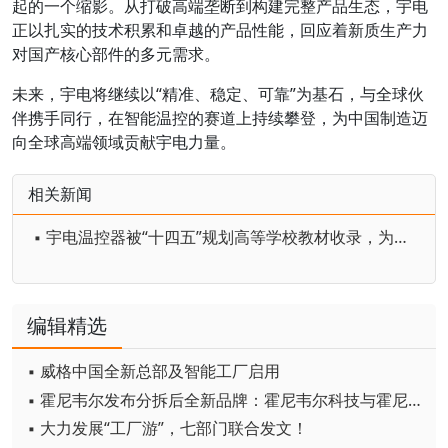
起的一个缩影。从打破高端垄断到构建完整产品生态，宇电
正以扎实的技术积累和卓越的产品性能，回应着新质生产力
对国产核心部件的多元需求。
未来，宇电将继续以“精准、稳定、可靠”为基石，与全球伙
伴携手同行，在智能温控的赛道上持续攀登，为中国制造迈
向全球高端领域贡献宇电力量。
相关新闻
▪ 宇电温控器被“十四五”规划高等学校教材收录，为唯一入选品牌
编辑精选
▪ 威格中国全新总部及智能工厂启用
▪ 霍尼韦尔发布分拆后全新品牌：霍尼韦尔科技与霍尼韦尔航空航天
▪ 大力发展“工厂游”，七部门联合发文！