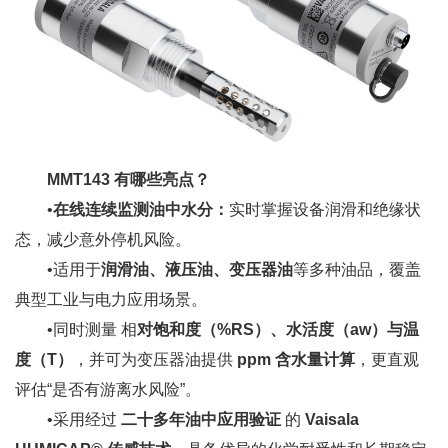
MMT143 有哪些亮点？
•
在线连续监测油中水分：
实时掌握设备润滑和绝缘状
态，减少意外停机风险。
•适用于
润滑油、液压油、变压器油
等多种油品，覆盖
典型工业与电力应用场景。
•同时测量 相
对饱和度（%RS）、水活度（aw）与温
度（T）
，并可为变压器油提供
ppm 含水量计算
，更直观
评估“是否有游离水风险”。
•采用经过
二十多年油中应用验证
的
Vaisala