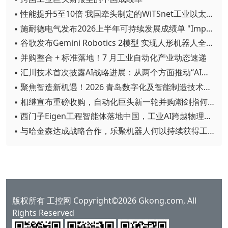
▪ 性能提升5至10倍 我国牵头制定的WiTSnet工业以太网国际标准正式发布
▪ 施耐德电气发布2026上半年可持续发展成绩单 "Impact 2030"路线图开局稳健
▪ 谷歌发布Gemini Robotics 2模型 实现人形机器人全身智能控制突破
▪ 并购整合 + 标准落地！7 月工业自动化产业动态速递
▪ 汇川技术首次披露AI战略进展：从两个方面推动“AI业务化”落地
▪ 聚焦智造新机遇！2026 青岛数字化及智能制造技术论坛圆满落幕
▪ 相继宣布重磅收购，自动化巨头新一轮并购潮剑指何方？
▪ 西门子Eigen工程智能体落地中国，工业AI跨越物理世界“确定性”拐点
▪ 与哈金森达成战略合作，乐聚机器人何以持续获得工业巨头青睐？
版权所有 工控网 Copyright©2026 Gkong.com, All
Rights Reserved