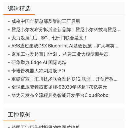
编辑精选
▪ 威格中国全新总部及智能工厂启用
▪ 霍尼韦尔发布分拆后全新品牌：霍尼韦尔科技与霍尼韦尔航空航天
▪ 大力发展“工厂游”，七部门联合发文！
▪ ABB通过集成DSX Blueprint AI基础设施，扩大与英伟达的合作
▪ 京东工业发起百川计划， 构建工业大模型新生态
▪ 研华举办 Edge AI 国际论坛
▪ 卡诺普机器人冲刺港股IPO
▪ 重磅官宣！汇川技术联合发起 D12 联盟，开创产教融合新范式
▪ 全球低压变频器市场规模2030年将超170亿美元
▪ 华为云发布全流程具身智能开发平台CloudRobo
工控原创
▪ 跨国工业巨头财报里的中国成绩单