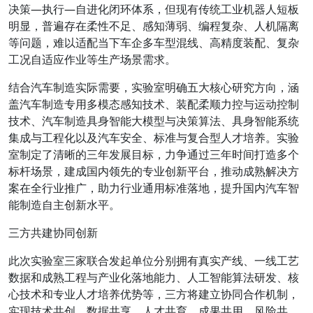
决策—执行—自进化闭环体系，但现有传统工业机器人短板
明显，普遍存在柔性不足、感知薄弱、编程复杂、人机隔离
等问题，难以适配当下车企多车型混线、高精度装配、复杂
工况自适应作业等生产场景需求。
结合汽车制造实际需要，实验室明确五大核心研究方向，涵
盖汽车制造专用多模态感知技术、装配柔顺力控与运动控制
技术、汽车制造具身智能大模型与决策算法、具身智能系统
集成与工程化以及汽车安全、标准与复合型人才培养。实验
室制定了清晰的三年发展目标，力争通过三年时间打造多个
标杆场景，建成国内领先的专业创新平台，推动成熟解决方
案在全行业推广，助力行业通用标准落地，提升国内汽车智
能制造自主创新水平。
三方共建协同创新
此次实验室三家联合发起单位分别拥有真实产线、一线工艺
数据和成熟工程与产业化落地能力、人工智能算法研发、核
心技术和专业人才培养优势等，三方将建立协同合作机制，
实现技术共创、数据共享、人才共育、成果共用、风险共