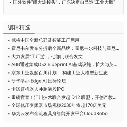
▪ 国外软件“船大难掉头”，广东决定自己造“工业大脑”
编辑精选
▪ 威格中国全新总部及智能工厂启用
▪ 霍尼韦尔发布分拆后全新品牌：霍尼韦尔科技与霍尼韦尔航空航天
▪ 大力发展“工厂游”，七部门联合发文！
▪ ABB通过集成DSX Blueprint AI基础设施，扩大与英伟达的合作
▪ 京东工业发起百川计划， 构建工业大模型新生态
▪ 研华举办 Edge AI 国际论坛
▪ 卡诺普机器人冲刺港股IPO
▪ 重磅官宣！汇川技术联合发起 D12 联盟，开创产教融合新范式
▪ 全球低压变频器市场规模2030年将超170亿美元
▪ 华为云发布全流程具身智能开发平台CloudRobo