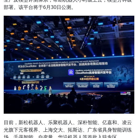
部署。该平台将于6月30日公测。
目前，新松机器人、乐聚机器人、深朴智能、亿嘉和、凌云
光旗下元客视界、上海交大、拓斯达、广东省具身智能训练
场、千寻智能、自变量、华沿机器人等首批入驻专区。