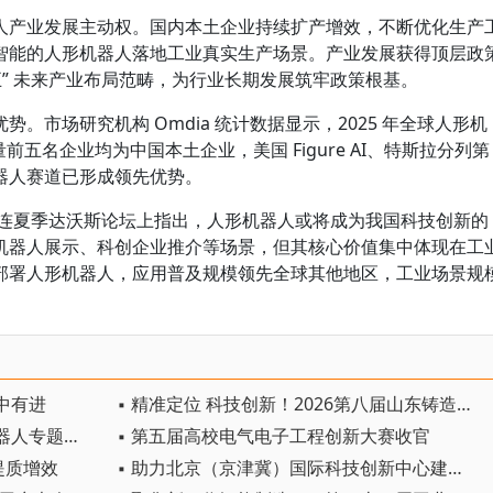
人产业发展主动权。国内本土企业持续扩产增效，不断优化生产
智能的人形机器人落地工业真实生产场景。产业发展获得顶层政
五” 未来产业布局范畴，为行业长期发展筑牢政策根基。
。市场研究机构 Omdia 统计数据显示，2025 年全球人形机
量前五名企业均为中国本土企业，美国 Figure AI、特斯拉分列第
器人赛道已形成领先优势。
大连夏季达沃斯论坛上指出，人形机器人或将成为我国科技创新的
机器人展示、科创企业推介等场景，但其核心价值集中体现在工
部署人形机器人，应用普及规模领先全球其他地区，工业场景规
中有进
▪ 精准定位 科技创新！2026第八届山东铸造工业展览会在青岛开幕
▪ 七部门揭榜挂帅首次单列人形机器人专题，启动新一轮国家级技术攻坚
▪ 第五届高校电气电子工程创新大赛收官
提质增效
▪ 助力北京（京津冀）国际科技创新中心建设 京津冀成立机器人产业链联盟