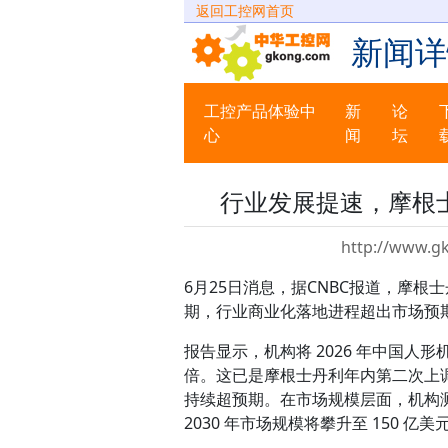
返回工控网首页
新闻详
工控产品体验中
新
论
心
闻
坛
行业发展提速，摩根
http://www.g
6月25日消息，据CNBC报道，摩
期，行业商业化落地进程超出市场预
报告显示，机构将 2026 年中国人形
倍。这已是摩根士丹利年内第二次上调相
持续超预期。在市场规模层面，机构测算
2030 年市场规模将攀升至 150 亿