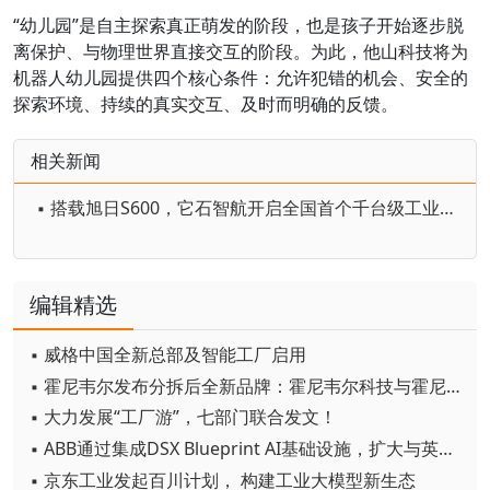
“幼儿园”是自主探索真正萌发的阶段，也是孩子开始逐步脱
离保护、与物理世界直接交互的阶段。为此，他山科技将为
机器人幼儿园提供四个核心条件：允许犯错的机会、安全的
探索环境、持续的真实交互、及时而明确的反馈。
相关新闻
▪ 搭载旭日S600，它石智航开启全国首个千台级工业具身机器人规模化部署
编辑精选
▪ 威格中国全新总部及智能工厂启用
▪ 霍尼韦尔发布分拆后全新品牌：霍尼韦尔科技与霍尼韦尔航空航天
▪ 大力发展“工厂游”，七部门联合发文！
▪ ABB通过集成DSX Blueprint AI基础设施，扩大与英伟达的合作
▪ 京东工业发起百川计划， 构建工业大模型新生态