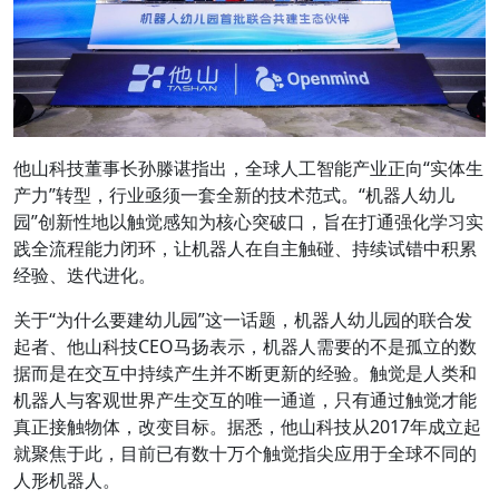
他山科技董事长孙滕谌指出，全球人工智能产业正向“实体生
产力”转型，行业亟须一套全新的技术范式。“机器人幼儿
园”创新性地以触觉感知为核心突破口，旨在打通强化学习实
践全流程能力闭环，让机器人在自主触碰、持续试错中积累
经验、迭代进化。
关于“为什么要建幼儿园”这一话题，机器人幼儿园的联合发
起者、他山科技CEO马扬表示，机器人需要的不是孤立的数
据而是在交互中持续产生并不断更新的经验。触觉是人类和
机器人与客观世界产生交互的唯一通道，只有通过触觉才能
真正接触物体，改变目标。据悉，他山科技从2017年成立起
就聚焦于此，目前已有数十万个触觉指尖应用于全球不同的
人形机器人。