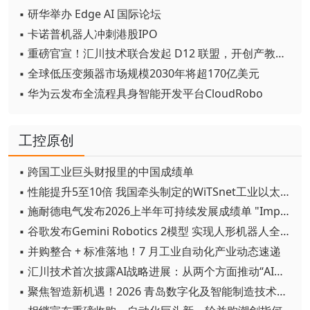
▪ 研华举办 Edge AI 国际论坛
▪ 卡诺普机器人冲刺港股IPO
▪ 重磅官宣！汇川技术联合发起 D12 联盟，开创产教融合新范式
▪ 全球低压变频器市场规模2030年将超170亿美元
▪ 华为云发布全流程具身智能开发平台CloudRobo
工控原创
▪ 跨国工业巨头财报里的中国成绩单
▪ 性能提升5至10倍 我国牵头制定的WiTSnet工业以太网国际标准正式发布
▪ 施耐德电气发布2026上半年可持续发展成绩单 "Impact 2030"路线图开局稳健
▪ 谷歌发布Gemini Robotics 2模型 实现人形机器人全身智能控制突破
▪ 并购整合 + 标准落地！7 月工业自动化产业动态速递
▪ 汇川技术首次披露AI战略进展：从两个方面推动“AI业务化”落地
▪ 聚焦智造新机遇！2026 青岛数字化及智能制造技术论坛圆满落幕