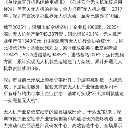
《单旋翼直升机系统通用标准》《公共安全无人机系统通用
标准》等有关无人机的标准，全力打造“无人机之都”。2017
年，深圳市首次举办世界无人机大会，至今已连办了10届。
截至2025年，深圳市低空经济链上企业超1900家。2025年
深圳无人机年产量745.38万架，同比增长40.1%；无人机产
业年产值1340亿元（根据深圳市无人机行业协会统计），同
比增长25%；基础设施方面，累计建成各类型低空起降点
1284个，5G-A通信基站9485个，通感基站200个；运行规模
方面，累计实现无人机载货运输超百万架次。累计开通无人
机载货航线310条。
深圳市目前已形成上游核心零部件，中游整机制造、系统集
成，下游应用服务、配套支撑的无人机产业链全链条闭环，
所有环节均由可本土企业供给，基本可实现“不出深圳就能造
一架完整无人机”。
无人机产业是低空经济的重要组成部分，“十四五”以来，深
圳市抢抓低空经济产业密集创新和高速增长的战略机遇，全
力推动低空经济总部及研发中心、高端智造中心、全场景示