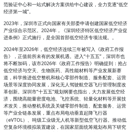
范验证中心和一站式解决方案供给中心建设，全力竞逐“低空
经济第一城”。
2023年，深圳市正式向国家有关部委申请创建国家低空经济
产业综合示范区。2024年，《深圳经济特区低空经济产业促
进条例》正式施行，是全国首部低空经济专项法规。。
2024年至2026年，低空经济连续三年被写入《政府工作报
告》，正值前所未有的发展机遇。进入“十五五”，深圳市也
将不断加码，该市2026年《政府工作报告》明确提到：抢占
低空经济与空天、生物医药、高性能材料等产业发展新赛
道，科学推进低空整机和核心零部件制造、服务配套、运营
场景等深度协同发展，深化无人驾驶航空器飞行管理制度改
革创新。深圳市“十五五”规划纲要也指出，大力发展低空经
济，围绕高能量密度电池、飞控系统、轻量化材料等开展技
术攻关，推动整机系统及关键零部件制造、配套服务、运营
等产业全链条发展，重点布局电动垂直起降飞行器
（eVTOL）、吨级工业级无人机等新型低空飞行器。推动低
空复杂环境模拟装置建设，在国家层面统筹规划布局下研究