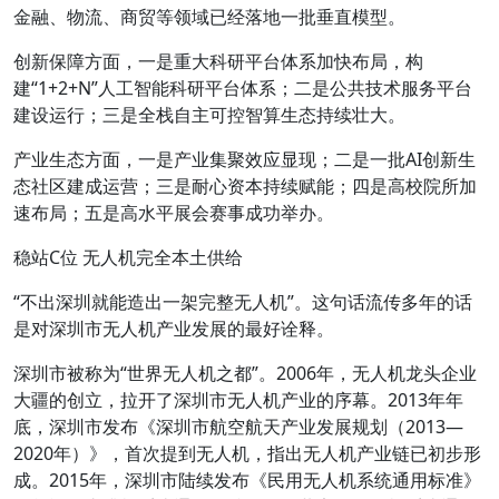
金融、物流、商贸等领域已经落地一批垂直模型。
创新保障方面，一是重大科研平台体系加快布局，构
建“1+2+N”人工智能科研平台体系；二是公共技术服务平台
建设运行；三是全栈自主可控智算生态持续壮大。
产业生态方面，一是产业集聚效应显现；二是一批AI创新生
态社区建成运营；三是耐心资本持续赋能；四是高校院所加
速布局；五是高水平展会赛事成功举办。
稳站C位 无人机完全本土
供给
“不出深圳就能造出一架完整无人机”。这句话流传多年的话
是对深圳市无人机产业发展的最好诠释。
深圳市被称为“世界无人机之都”。2006年，无人机龙头企业
大疆的创立，拉开了深圳市无人机产业的序幕。2013年年
底，深圳市发布《深圳市航空航天产业发展规划（2013—
2020年）》，首次提到无人机，指出无人机产业链已初步形
成。2015年，深圳市陆续发布《民用无人机系统通用标准》