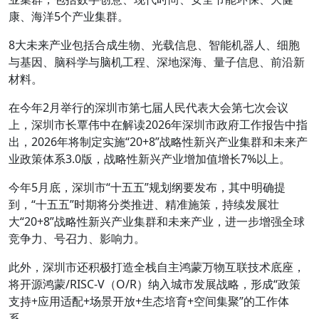
康、海洋5个产业集群。
8大未来产业包括合成生物、光载信息、智能机器人、细胞
与基因、脑科学与脑机工程、深地深海、量子信息、前沿新
材料。
在今年2月举行的深圳市第七届人民代表大会第七次会议
上，深圳市长覃伟中在解读2026年深圳市政府工作报告中指
出，2026年将制定实施“20+8”战略性新兴产业集群和未来产
业政策体系3.0版，战略性新兴产业增加值增长7%以上。
今年5月底，深圳市“十五五”规划纲要发布，其中明确提
到，“十五五”时期将分类推进、精准施策，持续发展壮
大“20+8”战略性新兴产业集群和未来产业，进一步增强全球
竞争力、号召力、影响力。
此外，深圳市还积极打造全栈自主鸿蒙万物互联技术底座，
将开源鸿蒙/RISC-V（O/R）纳入城市发展战略，形成“政策
支持+应用适配+场景开放+生态培育+空间集聚”的工作体
系。