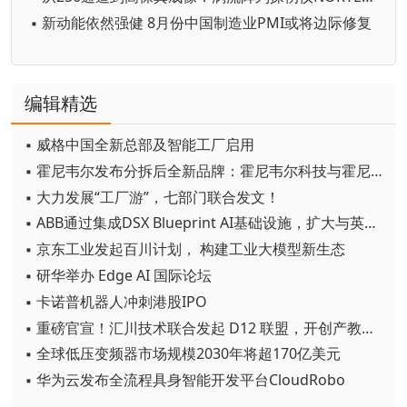
▪ 新动能依然强健 8月份中国制造业PMI或将边际修复
编辑精选
▪ 威格中国全新总部及智能工厂启用
▪ 霍尼韦尔发布分拆后全新品牌：霍尼韦尔科技与霍尼韦尔航空航天
▪ 大力发展“工厂游”，七部门联合发文！
▪ ABB通过集成DSX Blueprint AI基础设施，扩大与英伟达的合作
▪ 京东工业发起百川计划， 构建工业大模型新生态
▪ 研华举办 Edge AI 国际论坛
▪ 卡诺普机器人冲刺港股IPO
▪ 重磅官宣！汇川技术联合发起 D12 联盟，开创产教融合新范式
▪ 全球低压变频器市场规模2030年将超170亿美元
▪ 华为云发布全流程具身智能开发平台CloudRobo