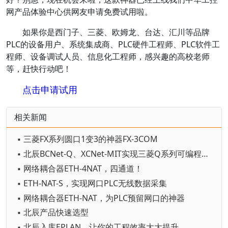
网产品体验中心供网友申请免费试用啦。
如果你是西门子、三菱、欧姆龙、台达、汇川等品牌
PLC的设备用户、系统集成商、PLC硬件工程师、PLC软件工
程师、设备调试人员、信息化工程师，感兴趣的高校老师
等，赶快行动吧！
点击申请试用
相关新闻
▪ 三菱FX系列圆口1变3的神器FX-3COM
▪ 北辰BCNet-Q、XCNet-MIT实现三菱Q系列可编程序控制器（PLC）的数据采集
▪ 网络耦合器ETH-4NAT，四通道！
▪ ETH-NAT-S，实现网口PLC无线数据采集
▪ 网络耦合器ETH-NAT，为PLC预留网口的神器
▪ 北辰产品快速选型
▪ 北辰入库EPLAN，让你的工程效率大大提升