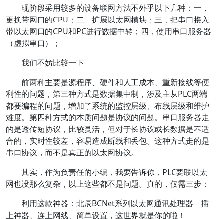
现阶段采用较多的设备联网方法不外乎以下几种：一，
更换带网口的CPU；二，扩展以太网模块；三，把串口接入
带以太网口的CPU和PC进行数据中转；四，使用串口服务器
（虚拟串口）；
我们不妨比较一下：
前两种主要是源程序、硬件和人工成本、重新接线等便
利性的问题，第三种方式是数据集中制，涉及主从PLC两端
都要编程的问题，增加了系统的监控层级、布线层级和维护
难度。第四种方式的本质问题是协议的问题。串口服务器走
的是透传短协议，比较灵活，但对于长协议或长数据是不适
合的，实时性较差，容易造成断线和丢包。这种方式走的是
串口协议，而不是真正的以太网协议。
其实，作为负责任的小编，我要告诉你，PLC要联以太
网也没那么复杂，以上这些都不是问题。真的，仅需三步：
利用这款神器：北辰BCNet系列以太网通讯处理器，插
上神器、连上网线、简单设置，这世界就是你的啦！