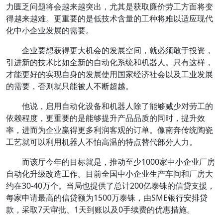
力匮乏问题将会越来越突出，尤其是获取廉价劳工方面将变
得越来越难。更重要的是低技术含量的工种将难以适应现代
化中小企业发展的需要。
企业要想获得更大机会的发展空间，就必须敢于投资，
引进新的技术比如全新的自动化系统和机器人。只有这样，
才能更好的实现自身的发展使用国家经济社会以及工业发展
的需要，否则就只能被人不断超越。
他说，启用自动化设备和机器人除了能够减少对劳工的
依赖程度，更重要的是能够提升产品品质的同时，提升效
率，进而为企业赢得更多利润客观的订单。像南奔传统陶瓷
工艺就可以利用机器人不怕高温的特点替代部分人力。
而该厅今年的目标就是，推动至少1000家中小企业厂房
自动化升级改造工作。目前全国中小企业生产车间和厂房大
约在30-40万个。当局也提供了总计200亿泰铢的信贷支援，
每家申请最高的信贷额为1500万泰铢，由SME银行安排贷
款，采取7天审批、1天到账以及0手续费的优惠措施。