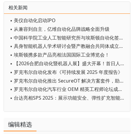
相关新闻
▪ 美仪自动化启动IPO
▪ 从兼容到自主，亿维自动化品牌战略全面升级
▪ 中国科学院工业人工智能研究所与埃斯顿自动化签署具身智能机器人联合技术攻关协议
▪ 具身智能机器人学术研讨会暨产教融合共同体成立仪式圆满举行
▪ 埃斯顿携多款产品亮相法国国际工业博览会！
▪ 【2026合肥自动化暨机器人展】盛大开幕！首日人气爆棚，顶尖科技碰撞，智造风暴来袭！
▪ 罗克韦尔自动化发布《可持续发展 2025 年度报告》
▪ 罗克韦尔自动化推出 SecureOT 解决方案套件，助力强化工业网络安全韧性
▪ 罗克韦尔自动化汽车行业 OEM 精英工程师论坛成功举办
▪ 台达亮相SPS 2025：展示功能安全、弹性扩充智能方案
编辑精选