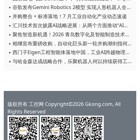
▪ 谷歌发布Gemini Robotics 2模型 实现人形机器人全身智能控制突破
▪ 并购整合 + 标准落地！7 月工业自动化产业动态速递
▪ 汇川技术首次披露AI战略进展：从两个方面推动“AI业务化”落地
▪ 聚焦智造新机遇！2026 青岛数字化及智能制造技术论坛圆满落幕
▪ 相继宣布重磅收购，自动化巨头新一轮并购潮剑指何方？
▪ 西门子Eigen工程智能体落地中国，工业AI跨越物理世界“确定性”拐点
▪ 与哈金森达成战略合作，乐聚机器人何以持续获得工业巨头青睐？
版权所有 工控网 Copyright©2026 Gkong.com, All
Rights Reserved