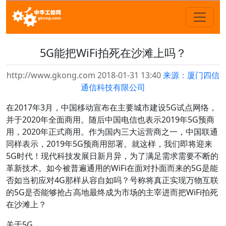
5G能把WiFi拍死在沙滩上吗？
http://www.gkong.com 2018-01-31 13:40
来源：厦门四信
通信科技有限公司
在2017年3月，中国移动宣布在主要城市建设5G试点网络，
并于2020年全面商用。随后中国电信也表示2019年5G预商
用，2020年正式商用。作为国内三大运营商之一，中国联通
同样表示，2019年5G预商用部署。就这样，我们即将迎来
5G时代！现代科技发展日新月异，为了满足需求需要不断的
革新技术。如今被普遍通用的WiFi在面对扑面而来的5G是能
否如当初应对4G那样从容自如吗？号称将真正实现万物互联
的5G是否能够抢占高地最终成为市场的主宰进而把WiFi拍死
在沙滩上？
关于5G