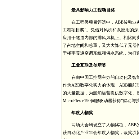
最具影响力工程项目奖
在工程类项目评选中，ABB传动业
工程项目奖”。凭借对风机和泵应用的深入
应用于隧道内部的排风风机上。相比同类
了占地空间和总重，又大大降低了元器件的
于楼宇暖通空调系统和供水系统，为打
工业互联及创新奖
在由中国工控网主办的自动化及智能化年
作为ABB数字化实力的体现，ABB船
的大量数据，为船舶运营提供数字化、
MicroFlex e190伺服驱动器获得“驱
年度人物奖
两场大会均设立了人物奖项，ABB
获自动化产业年会年度人物奖，该奖项