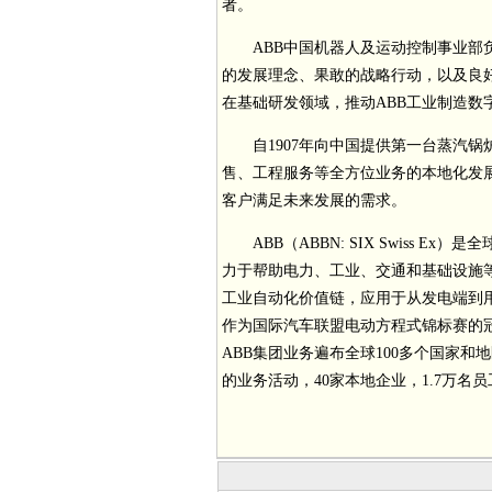
者。
ABB中国机器人及运动控制事业
的发展理念、果敢的战略行动，以及良
在基础研发领域，推动ABB工业制造数
自1907年向中国提供第一台蒸汽
售、工程服务等全方位业务的本地化发
客户满足未来发展的需求。
ABB（ABBN: SIX Swis
力于帮助电力、工业、交通和基础设施等
工业自动化价值链，应用于从发电端到
作为国际汽车联盟电动方程式锦标赛的
ABB集团业务遍布全球100多个国家和
的业务活动，40家本地企业，1.7万名