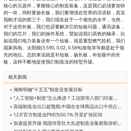
核心的元器件，掌握核心的制造装备，这是我们必须要加快
的一块，同时要扬长板，我们要增强在世界的话语权，其实
我刚才说的那三个，我们现在处于一个领先的水平，当然，
对于这些长板，我们也还要解决它的短板问题，通讯设备，
我们的芯片，我们的操作系统，譬如说我们高铁的轴承，比
如说我们电力装备还有一个短板，就是重型燃气轮机，我们
国家风电、太阳能(3.590, 0.02, 0.56%)发电等等都是处于领
先的地位。总的来说就是补短板，扬长板，补短板中的长
板，这样不断地促使我们制造业的转型升级。
相关新闻
▪ 湖南明确“十五五”制造业发展目标
▪ “人工智能+制造”怎么推进？工信部等八部门印发专项行动实施意见
▪ 高端制造业出口超预期,中国在全球商品出口中所占份额有望持续增加
▪ 12月官方制造业PMI为50.1% 升至扩张区间
▪ 加速提质升级 我国培育壮大先进制造业集群取得积极进展