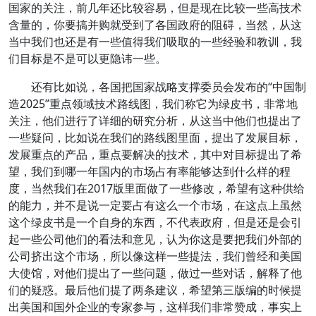
国家的关注，前几年还比较容易，但是现在比较一些高技术
含量的，你要搞并购就受到了各国政府的阻碍，当然，从这
当中我们也还是有一些值得我们吸取的一些经验和教训，我
们目标是不是可以更隐讳一些。
还有比如说，各国把国家战略支撑委员会发布的“中国制
造2025”重点领域技术路线图，我们称它为绿皮书，非常地
关注，他们进行了详细的研究分析，从这当中他们也提出了
一些疑问，比如说在我们的路线图里面，提出了发展目标，
发展重点的产品，重点要解决的技术，其中对目标提出了希
望，我们到哪一年国内的市场占有率能够达到什么样的程
度，当然我们在2017版里面做了一些修改，希望有这种供给
的能力，并不是说一定要占有这么一个市场，在这点上虽然
这个绿皮书是一个自身的东西，不代表政府，但是还是会引
起一些公司他们的看法和意见，认为你这是要把我们外部的
公司挤出这个市场，所以像这样一些提法，我们曾经和美国
大使馆，对他们提出了一些问题，做过一些对话，解释了他
们的疑惑。最后他们提了两条建议，希望第三版编的时候提
出美国和国外企业的专家参与，这样我们非常赞成，事实上