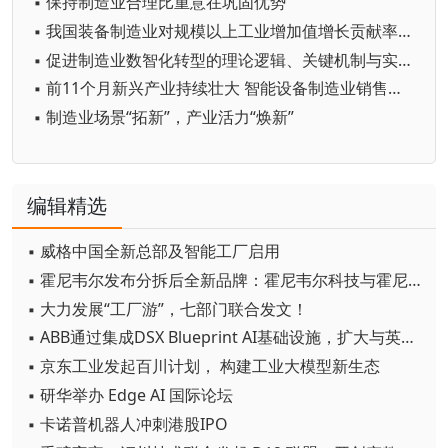
▪ 保持制造业合理比重意在巩固优势
▪ 我国装备制造业对规模以上工业增加值增长贡献率达59.4%
▪ 促进制造业数智化转型的理论逻辑、关键机制与实践路径
▪ 前11个月新兴产业持续壮大 智能设备制造业销售收入同比增长28.2%
▪ 制造业场景“拓新”，产业活力“焕新”
编辑精选
▪ 威格中国全新总部及智能工厂启用
▪ 霍尼韦尔发布分拆后全新品牌：霍尼韦尔科技与霍尼韦尔航空航天
▪ 大力发展“工厂游”，七部门联合发文！
▪ ABB通过集成DSX Blueprint AI基础设施，扩大与英伟达的合作
▪ 京东工业发起百川计划， 构建工业大模型新生态
▪ 研华举办 Edge AI 国际论坛
▪ 卡诺普机器人冲刺港股IPO