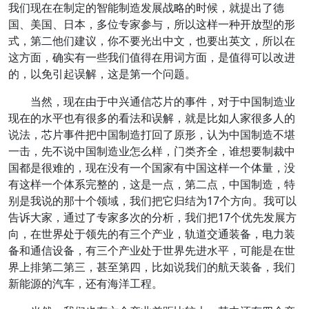
我们现在在制定的智能制造发展战略的时候，就提出了德
国、美国、日本，多位专家参与，所以这样一种开放型的形
式，第二他们建议，你不要光出中文，也要出英文，所以在
这方面，确实有一些我们值得在用词方面，是值得可以改进
的，以免引起误解，这是第一个问题。
当然，现在由于中兴通信芯片的事件，对于中国制造业
现在的水平也有很多的看法和误解，就是比如人家很多人的
说法，芯片事件把中国制造打回了原形，认为中国制造不堪
一击，先不说中国制造业怎么样，门类齐全，谁想要制裁中
国都是很难的，现在没有一个国家有中国这样一个体量，没
有这样一个体系完整的，这是一点，第二点，中国制造，特
别是我说的那十个领域，我们把它归结为17个方向。我可以
告诉大家，通过了专家多次的分析，我们把17个优先发展方
向，在世界处于领先的有三个产业，轨道交通装备，电力装
备和通信设备，有三个产业处于世界先进水平，可能是在世
界上排第二第三，甚至第四，比如说我们的航天装备，我们
新能源的汽车，还有海洋工程。