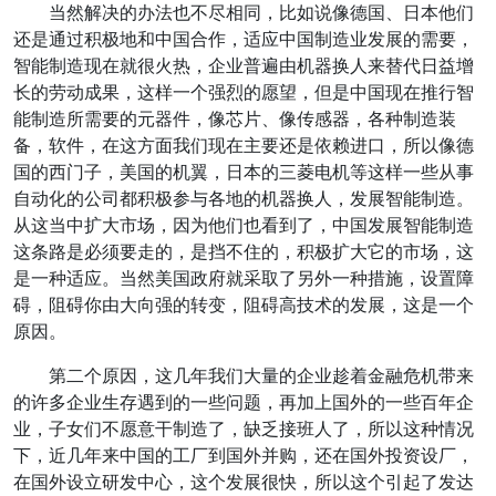
当然解决的办法也不尽相同，比如说像德国、日本他们
还是通过积极地和中国合作，适应中国制造业发展的需要，
智能制造现在就很火热，企业普遍由机器换人来替代日益增
长的劳动成果，这样一个强烈的愿望，但是中国现在推行智
能制造所需要的元器件，像芯片、像传感器，各种制造装
备，软件，在这方面我们现在主要还是依赖进口，所以像德
国的西门子，美国的机翼，日本的三菱电机等这样一些从事
自动化的公司都积极参与各地的机器换人，发展智能制造。
从这当中扩大市场，因为他们也看到了，中国发展智能制造
这条路是必须要走的，是挡不住的，积极扩大它的市场，这
是一种适应。当然美国政府就采取了另外一种措施，设置障
碍，阻碍你由大向强的转变，阻碍高技术的发展，这是一个
原因。
第二个原因，这几年我们大量的企业趁着金融危机带来
的许多企业生存遇到的一些问题，再加上国外的一些百年企
业，子女们不愿意干制造了，缺乏接班人了，所以这种情况
下，近几年来中国的工厂到国外并购，还在国外投资设厂，
在国外设立研发中心，这个发展很快，所以这个引起了发达