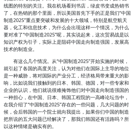
线图的特别的关注。我在机场看到书店，绿皮书变成热销书
了，在热销的那个里面，所以美国首先下手的正是我们“中国
制造2025”重点要突破和发展的十大领域，特别是航空航天
器，化工和信息技术，为什么会出现这样一个情况，为什么
要对准了“中国制造2025”呢，其实说起来，这次贸易战是以
知识产权为引子，实际上是阻碍中国走向制造强国，发展高
技术的制造业。
有这么几个情况。从“中国制造2025”开始实施的时候，
就引起了各国的高度关注，认为对他们在国际上主导的地位
是一种威胁，将对国际的产业分工，经济格局带来重大的影
响，比如说我们接触到的日本、韩国、德国，对一些专家和
企业的认识，他们就说很难掩饰他们对中国走向制造强国的
一种担心，在中国、日本、韩国工程院的一高峰论坛当中，
在我介绍了“中国制造2025”存在的一些问题，几大问题的时
候，会后韩国的一个院士就向我提出，如果你们中国的制造
把所说的五大问题已经解决了，那我们韩国还有活路吗？所
以这种情绪是确实有的。