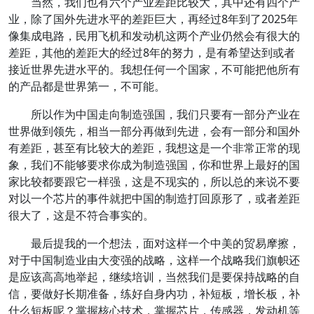
当然，我们也有六个产业差距比较大，其中还有四个产
业，除了国外先进水平的差距巨大，再经过8年到了2025年
像集成电路，民用飞机和发动机这两个产业仍然会有很大的
差距，其他的差距大的经过8年的努力，是有希望达到或者
接近世界先进水平的。我想任何一个国家，不可能把他所有
的产品都是世界第一，不可能。
所以作为中国走向制造强国，我们只要有一部分产业在
世界做到领先，相当一部分再做到先进，会有一部分和国外
有差距，甚至有比较大的差距，我想这是一个非常正常的现
象，我们不能够要求你成为制造强国，你和世界上最好的国
家比较都要跟它一样强，这是不现实的，所以总的来说不要
对以一个芯片的事件就把中国的制造打回原形了，或者差距
很大了，这是不符合事实的。
最后提我的一个想法，面对这样一个中美的贸易摩擦，
对于中国制造业由大变强的战略，这样一个战略我们旗帜还
是应该高高地举起，继续培训，当然我们是要保持战略的自
信，要做好长期准备，练好自身内功，补短板，增长板，补
什么短板呢？掌握核心技术，掌握芯片，传感器，发动机等