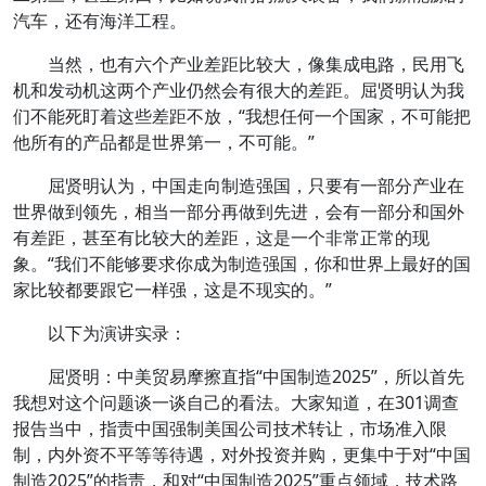
汽车，还有海洋工程。
当然，也有六个产业差距比较大，像集成电路，民用飞
机和发动机这两个产业仍然会有很大的差距。屈贤明认为我
们不能死盯着这些差距不放，“我想任何一个国家，不可能把
他所有的产品都是世界第一，不可能。”
屈贤明认为，中国走向制造强国，只要有一部分产业在
世界做到领先，相当一部分再做到先进，会有一部分和国外
有差距，甚至有比较大的差距，这是一个非常正常的现
象。“我们不能够要求你成为制造强国，你和世界上最好的国
家比较都要跟它一样强，这是不现实的。”
以下为演讲实录：
屈贤明：中美贸易摩擦直指“中国制造2025”，所以首先
我想对这个问题谈一谈自己的看法。大家知道，在301调查
报告当中，指责中国强制美国公司技术转让，市场准入限
制，内外资不平等等待遇，对外投资并购，更集中于对“中国
制造2025”的指责，和对“中国制造2025”重点领域，技术路