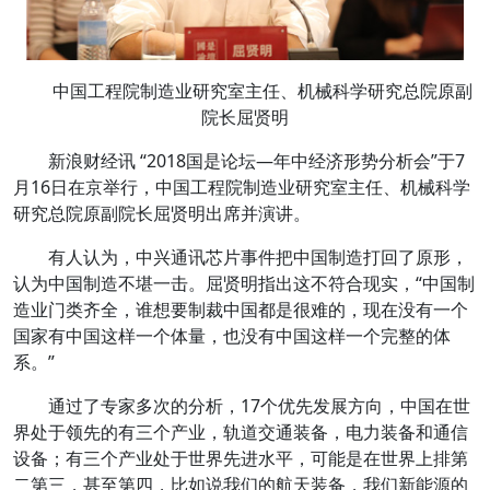
中国工程院制造业研究室主任、机械科学研究总院原副
院长屈贤明
新浪财经讯 “2018国是论坛—年中经济形势分析会”于7
月16日在京举行，中国工程院制造业研究室主任、机械科学
研究总院原副院长屈贤明出席并演讲。
有人认为，中兴通讯芯片事件把中国制造打回了原形，
认为中国制造不堪一击。屈贤明指出这不符合现实，“中国制
造业门类齐全，谁想要制裁中国都是很难的，现在没有一个
国家有中国这样一个体量，也没有中国这样一个完整的体
系。”
通过了专家多次的分析，17个优先发展方向，中国在世
界处于领先的有三个产业，轨道交通装备，电力装备和通信
设备；有三个产业处于世界先进水平，可能是在世界上排第
二第三，甚至第四，比如说我们的航天装备，我们新能源的