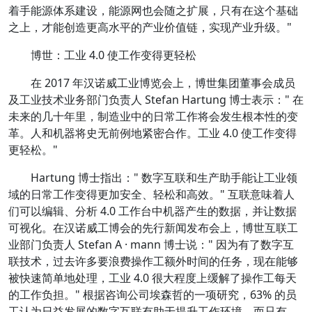
着手能源体系建设，能源网也会随之扩展，只有在这个基础
之上，才能创造更高水平的产业价值链，实现产业升级。"
博世：工业 4.0 使工作变得更轻松
在 2017 年汉诺威工业博览会上，博世集团董事会成员
及工业技术业务部门负责人 Stefan Hartung 博士表示：" 在
未来的几十年里，制造业中的日常工作将会发生根本性的变
革。人和机器将史无前例地紧密合作。工业 4.0 使工作变得
更轻松。"
Hartung 博士指出：" 数字互联和生产助手能让工业领
域的日常工作变得更加安全、轻松和高效。" 互联意味着人
们可以编辑、分析 4.0 工作台中机器产生的数据，并让数据
可视化。在汉诺威工博会的先行新闻发布会上，博世互联工
业部门负责人 Stefan A · mann 博士说：" 因为有了数字互
联技术，过去许多要浪费操作工额外时间的任务，现在能够
被快速简单地处理，工业 4.0 很大程度上缓解了操作工每天
的工作负担。" 根据咨询公司埃森哲的一项研究，63% 的员
工认为日益发展的数字互联有助于提升工作环境，而只有