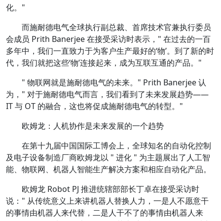
化。"
而施耐德电气全球执行副总裁、首席技术官兼执行委员
会成员 Prith Banerjee 在接受采访时表示，" 在过去的一百
多年中，我们一直致力于为客户生产最好的‘物’。到了新的时
代，我们就把这些‘物’连接起来，成为互联互通的产品。"
" 物联网就是施耐德电气的未来。" Prith Banerjee 认
为，" 对于施耐德电气而言，我们看到了未来发展趋势——
IT 与 OT 的融合，这也将促成施耐德电气的转型。"
欧姆龙：人机协作是未来发展的一个趋势
在第十九届中国国际工博会上，全球知名的自动化控制
及电子设备制造厂商欧姆龙以 " 进化 " 为主题展出了人工智
能、物联网、机器人智能生产解决方案和相应自动化产品。
欧姆龙 Robot PJ 推进统辖部部长丁卓在接受采访时
说：" 从传统意义上来讲机器人替换人力，一是人不愿意干
的事情由机器人来代替，二是人干不了的事情由机器人来