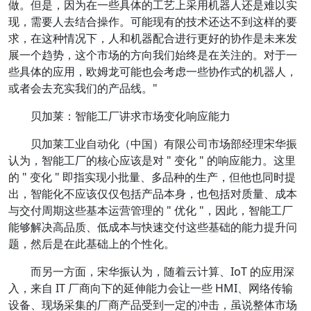
做。但是，因为在一些具体的工艺上采用机器人还是难以实
现，需要人去结合操作。可能现有的技术还达不到这样的要
求，在这种情况下，人和机器配合进行更好的协作是未来发
展一个趋势，这个市场的方向我们始终是在关注的。对于一
些具体的应用，欧姆龙可能也会考虑一些协作式的机器人，
或者会去充实我们的产品线。"
贝加莱：智能工厂讲求市场变化响应能力
贝加莱工业自动化（中国）有限公司市场部经理宋华振
认为，智能工厂的核心应该是对 " 变化 " 的响应能力。这里
的 " 变化 " 即指实现小批量、多品种的生产，但他也同时提
出，智能化不应该仅仅包括产品本身，也包括对质量、成本
与交付周期这些基本运营管理的 " 优化 "，因此，智能工厂
能够解决高品质、低成本与快速交付这些基础的能力提升问
题，然后是在此基础上的个性化。
而另一方面，宋华振认为，随着云计算、IoT 的应用深
入，来自 IT 厂商向下的延伸能力会让一些 HMI、网络传输
设备、现场采集的厂商产品受到一定的冲击，虽说整体市场