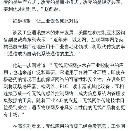
变的是生产方式，改变的是商业模式，改变的是经济共享。
要利他才能利己。" 赵彪说。
红狮控制：让工业设备彼此对话
谈及工业通讯技术的未来发展，美国红狮控制亚太区销
售副总裁高东列表示：" 近年来，以太网、互联网等网络架
构已越来越广泛地应用于工业自动化领域，将取代传统的串
口通信成为自动化系统通信的主流。"
他进一步阐述道：" 无线局域网技术在工业控制中的应
用，也越来越广泛和重要。它适用于各种工业环境，即使在
极恶劣的情况下也能保证网络的可靠性和安全性。在设备层
则将现场感应器、检测器、PLC、读卡器或其他设备，互相
连接形成一个无线传感器控制网络，成为信息系统内管理收
集数据的工具。随着工业 4.0 的兴起，无线网络传输技术日
益受到关注，适应物联网及兼具安全性能的无线产品将会更
有市场。"
在高东列看来，无线应用的市场已经愈发完善，工业网