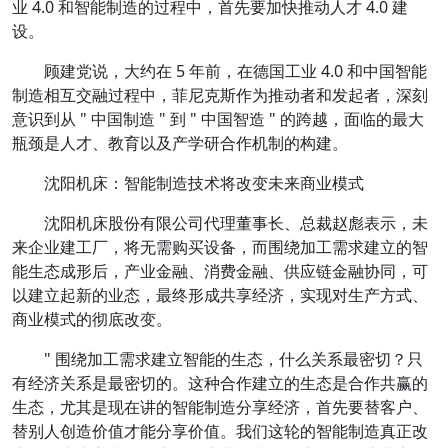
业 4.0 和智能制造的过程中，首先要加快推动人才 4.0 建
设。
顾建党说，大约在 5 年前，在德国工业 4.0 和中国智能
制造相互交融过程中，菲尼克斯作为推动者和发起者，深刻
意识到从 " 中国制造 " 到 " 中国智造 " 的跨越，面临的最大
瓶颈是人才、教育以及产学研合作机制的构建。
沈阳机床：智能制造技术将改变未来商业模式
沈阳机床股份有限公司代理董事长、总裁赵彪表示，未
来企业建工厂，将无需购买设备，而围绕加工需求建立的智
能生态成形后，产业金融、消费金融、供应链金融协同，可
以建立起新的业态，最终形成共享经济，实现对生产方式、
商业模式的彻底改变。
" 围绕加工需求建立智能的生态，什么关系最密切？只
有经济关系是最密切的。这种合作建立的生态是合作共赢的
生态，尤其是现在讲的智能制造分享经济，首先要替客户、
替别人创造价值才能分享价值。我们这轮的智能制造真正改