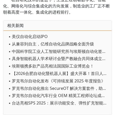
化、网络化与综合集成化的方向发展，制造业的工厂正不断
朝着高度一体化、集成化的进程前行。
相关新闻
▪ 美仪自动化启动IPO
▪ 从兼容到自主，亿维自动化品牌战略全面升级
▪ 中国科学院工业人工智能研究所与埃斯顿自动化签署具身智能机器人联合技术攻关协议
▪ 具身智能机器人学术研讨会暨产教融合共同体成立仪式圆满举行
▪ 埃斯顿携多款产品亮相法国国际工业博览会！
▪ 【2026合肥自动化暨机器人展】盛大开幕！首日人气爆棚，顶尖科技碰撞，智造风暴来袭！
▪ 罗克韦尔自动化发布《可持续发展 2025 年度报告》
▪ 罗克韦尔自动化推出 SecureOT 解决方案套件，助力强化工业网络安全韧性
▪ 罗克韦尔自动化汽车行业 OEM 精英工程师论坛成功举办
▪ 台达亮相SPS 2025：展示功能安全、弹性扩充智能方案