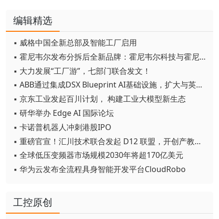
编辑精选
▪ 威格中国全新总部及智能工厂启用
▪ 霍尼韦尔发布分拆后全新品牌：霍尼韦尔科技与霍尼韦尔航空航天
▪ 大力发展“工厂游”，七部门联合发文！
▪ ABB通过集成DSX Blueprint AI基础设施，扩大与英伟达的合作
▪ 京东工业发起百川计划， 构建工业大模型新生态
▪ 研华举办 Edge AI 国际论坛
▪ 卡诺普机器人冲刺港股IPO
▪ 重磅官宣！汇川技术联合发起 D12 联盟，开创产教融合新范式
▪ 全球低压变频器市场规模2030年将超170亿美元
▪ 华为云发布全流程具身智能开发平台CloudRobo
工控原创