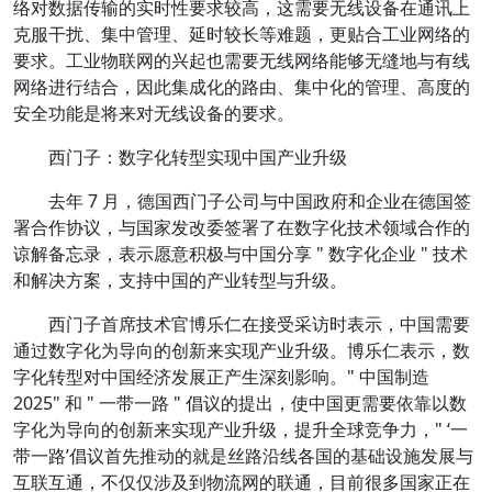
络对数据传输的实时性要求较高，这需要无线设备在通讯上
克服干扰、集中管理、延时较长等难题，更贴合工业网络的
要求。工业物联网的兴起也需要无线网络能够无缝地与有线
网络进行结合，因此集成化的路由、集中化的管理、高度的
安全功能是将来对无线设备的要求。
西门子：数字化转型实现中国产业升级
去年 7 月，德国西门子公司与中国政府和企业在德国签
署合作协议，与国家发改委签署了在数字化技术领域合作的
谅解备忘录，表示愿意积极与中国分享 " 数字化企业 " 技术
和解决方案，支持中国的产业转型与升级。
西门子首席技术官博乐仁在接受采访时表示，中国需要
通过数字化为导向的创新来实现产业升级。博乐仁表示，数
字化转型对中国经济发展正产生深刻影响。" 中国制造
2025" 和 " 一带一路 " 倡议的提出，使中国更需要依靠以数
字化为导向的创新来实现产业升级，提升全球竞争力，" ‘一
带一路’倡议首先推动的就是丝路沿线各国的基础设施发展与
互联互通，不仅仅涉及到物流网的联通，目前很多国家正在