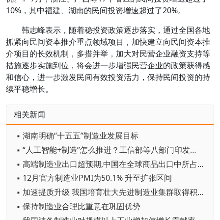
10%，其中福建、湖南的民间投资增速超过了20%。
韩志峰表示，随着稳投资政策逐步落实，通过全国各地
抓紧向民间资本推介重点领域项目，加快建立向民间资本推
介项目的长效机制，多措并举，加大对民营企业融资支持等
措施逐步实施到位，将会进一步增强民营企业的政策获得感
和信心，进一步激发民间有效投资活力，保持民间投资的持
续平稳增长。
相关新闻
▪ 湖南明确“十五五”制造业发展目标
▪ “人工智能+制造”怎么推进？工信部等八部门印发专项行动实施意见
▪ 高端制造业出口超预期,中国在全球商品出口中所占份额有望持续增加
▪ 12月官方制造业PMI为50.1% 升至扩张区间
▪ 加速提质升级 我国培育壮大先进制造业集群取得积极进展
▪ 保持制造业合理比重意在巩固优势