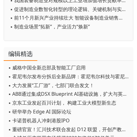
▪ 我国装备制造业对规模以上工业增加值增长贡献率达59.4%
▪ 促进制造业数智化转型的理论逻辑、关键机制与实践路径
▪ 前11个月新兴产业持续壮大 智能设备制造业销售收入同比增长28.2%
▪ 制造业场景“拓新”，产业活力“焕新”
编辑精选
▪ 威格中国全新总部及智能工厂启用
▪ 霍尼韦尔发布分拆后全新品牌：霍尼韦尔科技与霍尼韦尔航空航天
▪ 大力发展“工厂游”，七部门联合发文！
▪ ABB通过集成DSX Blueprint AI基础设施，扩大与英伟达的合作
▪ 京东工业发起百川计划， 构建工业大模型新生态
▪ 研华举办 Edge AI 国际论坛
▪ 卡诺普机器人冲刺港股IPO
▪ 重磅官宣！汇川技术联合发起 D12 联盟，开创产教融合新范式