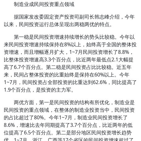
制造业成民间投资重点领域
据国家发改委固定资产投资司副司长韩志峰介绍，今年
以来，民间投资运行总体呈现出两稳两优的特点。
第一稳是民间投资增速持续增长的势头比较稳。今年以
来民间投资增速持续保持在8%以上，始终高于全国的整体投
资增速，而且增幅逐月扩大，1~7月民间投资增长了8.8%，
比整体投资增速高3.3个百分点，比近两年最低点2.1大幅提
高了6.7个百分点。第二稳是民间投资占比比较稳。近五年
来，民间占整体投资的比重始终是保持在60%以上。今年
1~7月，民间投资占全部投资的比重达到62.6%，同比提高了
1.9个百分点，是投资的主力军。
两优方面，第一是民间投资的结构有所优化，制造业是
民间投资的重点领域，在整体的制造业投资当中，民间投资
的占比超过了80%。今年1~7月，制造业民间投资增长了
8.6%，增速比去年同期提高了3.7个百分点，比近两年的低
位提高了6.5个百分点。第二是部分地区民间投资增长趋势
优。1~7月，浙江、广西等17个省区的民间投资增速超过了