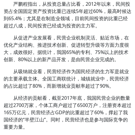
严鹏程指出，从投资总量占比看，2012年以来，民间投
资占全国固定资产投资比重已连续5年超过60%，最高时候达
到65.4%；尤其是在制造业领域，目前民间投资的比重已经
超过八成，民间投资已经成为投资的主力军。
从促进产业发展看，民营企业机制灵活、贴近市场，在
优化产业结构、推进技术创新、促进转型升级等方面力度很
大，成效很好。据统计，我国65%的专利、75%以上的技术
创新、80%以上的新产品开发，是由民营企业完成的。
从吸纳就业看，民营经济作为国民经济的生力军是就业
的主要承载主体。全国工商联统计，城镇就业中，民营经济
的占比超过了80%，而新增就业贡献率超过了90%。
从经济的贡献看，截至2017年底，我国民营企业的数量
超过2700万家，个体工商户超过了6500万户，注册资本超过
165万亿元，民营经济占GDP的比重超过了60%，撑起了我
国经济的“半壁江山”。同时，民营经济也是参与国际竞争的
重要力量。