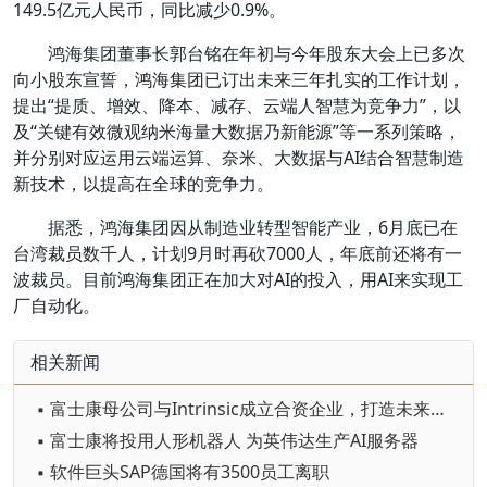
149.5亿元人民币，同比减少0.9%。
鸿海集团董事长郭台铭在年初与今年股东大会上已多次
向小股东宣誓，鸿海集团已订出未来三年扎实的工作计划，
提出“提质、增效、降本、减存、云端人智慧为竞争力”，以
及“关键有效微观纳米海量大数据乃新能源”等一系列策略，
并分别对应运用云端运算、奈米、大数据与AI结合智慧制造
新技术，以提高在全球的竞争力。
据悉，鸿海集团因从制造业转型智能产业，6月底已在
台湾裁员数千人，计划9月时再砍7000人，年底前还将有一
波裁员。目前鸿海集团正在加大对AI的投入，用AI来实现工
厂自动化。
相关新闻
▪ 富士康母公司与Intrinsic成立合资企业，打造未来AI机器人工厂
▪ 富士康将投用人形机器人 为英伟达生产AI服务器
▪ 软件巨头SAP德国将有3500员工离职