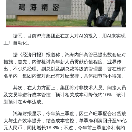
据悉，目前鸿海集团正在加大对AI的投入，用AI来实现
工厂自动化。
据《经济日报》报道称，鸿海内部高管已提出数套应对
措施，首先，内部检讨高年薪人员贡献价值程度。业界传
出，不少总经理、副总以及副总裁等级的管理层，皆在检讨
名单内，集团内部对此已有对应安排，具体细节尚不得知。
其次，在人力方面上，集团将对非技术人员、间接人员
及文员等进行成本管控，预计相关成本可降低约10%，该计
划预计在今年达成。
鸿海财报显示，今年第三季度，因生产旺季配合出货放
大与生产效率提升，结合成本管控，单季净利润回升至56亿
元人民币，同比增长18.3%；不过，今年前三季度净利润约