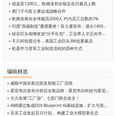
▪ 或波及1200人，欧姆龙初步敲定在日裁员人数
▪ 西门子与富士康达成战略合作
▪ 欧姆龙将在全球裁员2000人 约为员工总数的7%
▪ 印度“高端制造”遭遇重挫！富士康宣布：退出1400亿印度芯片工厂计划
▪ 硅谷巨头相继发放“分手礼包”，工业界人才正向学术界回流
▪ 不只科技股过冬，美国工业巨头3M也要裁员
▪ 机器学习变革工业制造流程的四种方式
编辑精选
▪ 威格中国全新总部及智能工厂启用
▪ 霍尼韦尔发布分拆后全新品牌：霍尼韦尔科技与霍尼韦尔航空航天
▪ 大力发展“工厂游”，七部门联合发文！
▪ ABB通过集成DSX Blueprint AI基础设施，扩大与英伟达的合作
▪ 京东工业发起百川计划， 构建工业大模型新生态