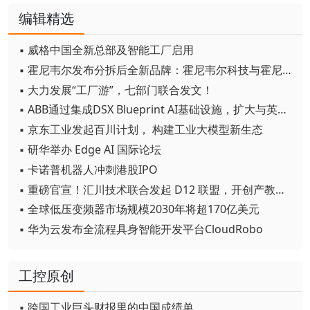
编辑精选
▪ 威格中国全新总部及智能工厂启用
▪ 霍尼韦尔发布分拆后全新品牌：霍尼韦尔科技与霍尼韦尔航空航天
▪ 大力发展“工厂游”，七部门联合发文！
▪ ABB通过集成DSX Blueprint AI基础设施，扩大与英伟达的合作
▪ 京东工业发起百川计划， 构建工业大模型新生态
▪ 研华举办 Edge AI 国际论坛
▪ 卡诺普机器人冲刺港股IPO
▪ 重磅官宣！汇川技术联合发起 D12 联盟，开创产教融合新范式
▪ 全球低压变频器市场规模2030年将超170亿美元
▪ 华为云发布全流程具身智能开发平台CloudRobo
工控原创
▪ 跨国工业巨头财报里的中国成绩单