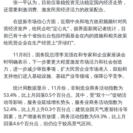
张一平认为，目前仅靠稳投资无法稳定国内经济走势，
还需要刺激消费、激发民营经济活力的政策配合。
在提振市场信心方面，近期中央和地方政府频频针对民
营经济发声，给民企吃“定心丸”，据界面新闻记者统计，目
前已有十余个省份出台包括纾困基金在内的措施和相关政策
给民营企业在生产经营上“开绿灯”。
11月8日，国务院总理李克强在和专家和企业家座谈会
时明确表示，下一步要更大程度激发市场活力和社会创造
力，进一步减少审批事项，扩大民营企业市场准入，鼓励和
支持他们进入基础设施、基础产业等领域，保障公平竞争。
统计局数据显示，11月份，非制造业商务活动指数为
53.4%，比上月回落0.5个百分点。其中，受“双十一”促销活
动等影响，服务业延续增长势头，服务业商务活动指数为
52.4%，比上月上升0.3个百分点；建筑业因天气逐渐转冷等
因素，生产增速有所放缓，商务活动指数为59.3%，比上月
回落4.6个百分点，但仍位于较高景气区间。