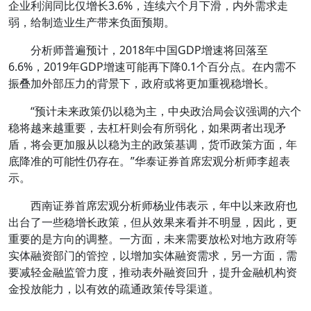
企业利润同比仅增长3.6%，连续六个月下滑，内外需求走
弱，给制造业生产带来负面预期。
分析师普遍预计，2018年中国GDP增速将回落至
6.6%，2019年GDP增速可能再下降0.1个百分点。在内需不
振叠加外部压力的背景下，政府或将更加重视稳增长。
“预计未来政策仍以稳为主，中央政治局会议强调的六个
稳将越来越重要，去杠杆则会有所弱化，如果两者出现矛
盾，将会更加服从以稳为主的政策基调，货币政策方面，年
底降准的可能性仍存在。”华泰证券首席宏观分析师李超表
示。
西南证券首席宏观分析师杨业伟表示，年中以来政府也
出台了一些稳增长政策，但从效果来看并不明显，因此，更
重要的是方向的调整。一方面，未来需要放松对地方政府等
实体融资部门的管控，以增加实体融资需求，另一方面，需
要减轻金融监管力度，推动表外融资回升，提升金融机构资
金投放能力，以有效的疏通政策传导渠道。