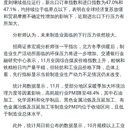
度则继续低位运行，新出口订单指数和进口指数为47.0%和
47.1%，均持续位于临界点以下，表明在全球经济复苏放缓
和贸易摩擦不确定性增加的影响下，近期进出口下行压力有
所加大。
分析师认为，未来制造业面临的下行压力依然较大。
招商证券宏观分析师张一平指出，北方冬季供暖后，制
造业生产活动所面临的环保压力将进一步增加。交通银行金
融研究中心表示，11月全国综合煤炭价格指数上升，粗钢和
铁精粉日均产量平稳，但轻纺和工业品价格下降，总体上
看，先行指标显示当前制造业生产动力不足情况仍未改变。
统计局数据显示，11月，受部分地区采暖季加大环境治
理力度等因素影响，高耗能行业PMI降至48.4%，其中石油
加工、化学原料和化学制品、黑色金属冶炼及压延加工、有
色金属冶炼及压延加工等制造业PMI均位于收缩区间，且低
于制造业总体水平。
此外，统计局日前公布的数据显示，10月规模以上工业