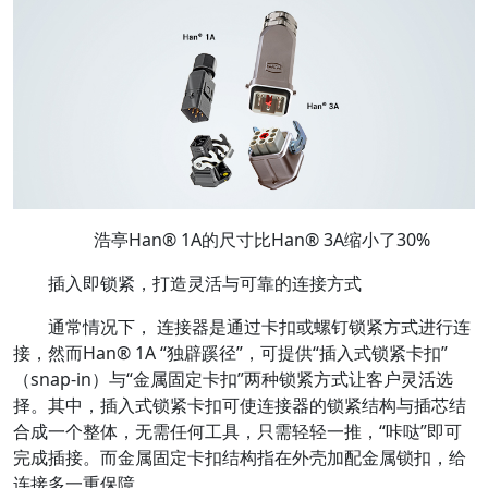
浩亭Han® 1A的尺寸比Han® 3A缩小了30%
插入即锁紧，打造灵活与可靠的连接方式
通常情况下， 连接器是通过卡扣或螺钉锁紧方式进行连
接，然而Han® 1A “独辟蹊径”，可提供“插入式锁紧卡扣”
（snap-in）与“金属固定卡扣”两种锁紧方式让客户灵活选
择。其中，插入式锁紧卡扣可使连接器的锁紧结构与插芯结
合成一个整体，无需任何工具，只需轻轻一推，“咔哒”即可
完成插接。而金属固定卡扣结构指在外壳加配金属锁扣，给
连接多一重保障。