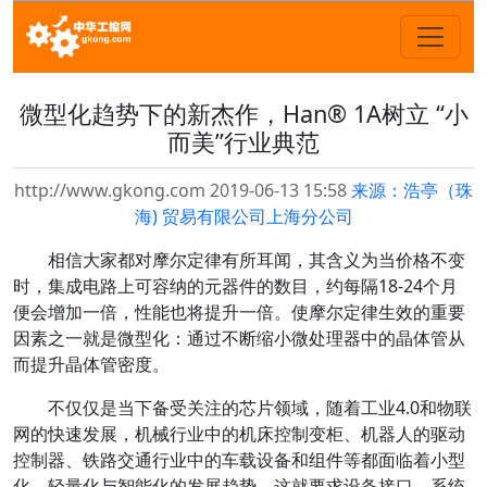
微型化趋势下的新杰作，Han® 1A树立 “小
而美”行业典范
http://www.gkong.com 2019-06-13 15:58
来源：浩亭（珠
海) 贸易有限公司上海分公司
相信大家都对摩尔定律有所耳闻，其含义为当价格不变
时，集成电路上可容纳的元器件的数目，约每隔18-24个月
便会增加一倍，性能也将提升一倍。使摩尔定律生效的重要
因素之一就是微型化：通过不断缩小微处理器中的晶体管从
而提升晶体管密度。
不仅仅是当下备受关注的芯片领域，随着工业4.0和物联
网的快速发展，机械行业中的机床控制变柜、机器人的驱动
控制器、铁路交通行业中的车载设备和组件等都面临着小型
化、轻量化与智能化的发展趋势。这就要求设备接口、系统