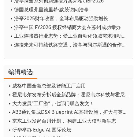
▪ 浩亭携全系列创新连接方案亮相CIBF2026
▪ 德国总理弗里德里希·默茨访问浩亭
▪ 浩亭2025财年收官，全球布局驱动强劲增长
▪ 浩亭中国 FY2026 授权经销商大会在苏州成功举办
▪ 工业连接器行业态势：受工业自动化领域需求推动，规模达295.94亿元
▪ 连接未来可持续铁路交通，浩亭与阿尔斯通的合作之道
编辑精选
▪ 威格中国全新总部及智能工厂启用
▪ 霍尼韦尔发布分拆后全新品牌：霍尼韦尔科技与霍尼韦尔航空航天
▪ 大力发展“工厂游”，七部门联合发文！
▪ ABB通过集成DSX Blueprint AI基础设施，扩大与英伟达的合作
▪ 京东工业发起百川计划， 构建工业大模型新生态
▪ 研华举办 Edge AI 国际论坛