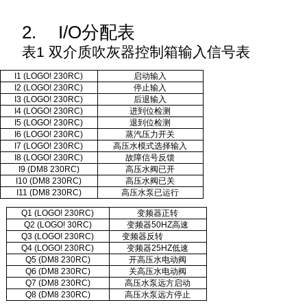
2.
I/O
分配表
表
1
双介质吹灰器控制箱输入信号表
I1 (LOGO! 230RC)
启动输入
I2 (LOGO! 230RC)
停止输入
I3 (LOGO! 230RC)
后退输入
I4 (LOGO! 230RC)
进到位检测
I5 (LOGO! 230RC)
退到位检测
I6 (LOGO! 230RC)
蒸汽压力开关
I7 (LOGO! 230RC)
高压水模式选择输入
I8 (LOGO! 230RC)
故障信号反馈
I9 (DM8 230RC)
高压水阀已开
I10 (DM8 230RC)
高压水阀已关
I11 (DM8 230RC)
高压水泵已运行
Q1 (LOGO! 230RC)
变频器正转
Q2 (LOGO! 30RC)
变频器50HZ高速
Q3 (LOGO! 230RC)
变频器反转
Q4 (LOGO! 230RC)
变频器25HZ低速
Q5 (DM8 230RC)
开高压水电动阀
Q6 (DM8 230RC)
关高压水电动阀
Q7 (DM8 230RC)
高压水泵远方启动
Q8 (DM8 230RC)
高压水泵远方停止