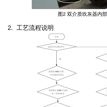
图2 双介质吹灰器
内
2.
工艺流程说明