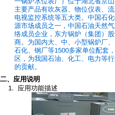
一锅炉水位表厂）位于湖北省京山县
主要产品有吹灰器、物位仪表、流
电视监控系统等五大类。中国石化
源市场成员之一，中国石油天然气
络成员企业，东方锅炉（集团）股
商。为国内大、中、小型锅炉厂、
石化、钢厂等1500多家单位配套
区，为我国石油、化工、电力等行
的贡献。
二、应用说明
1.
应用功能描述