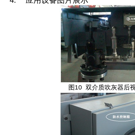
4.
应用设备图片展示
图
10
双介质吹灰器后