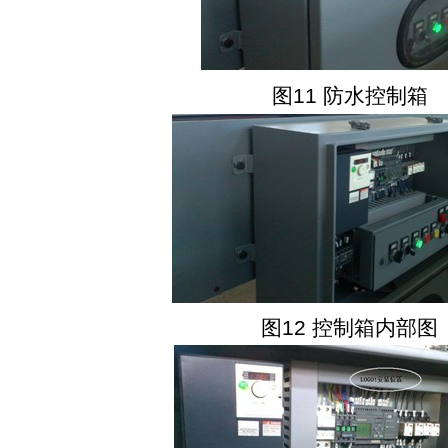
图
11
防水控制箱
图
12
控制箱内部图