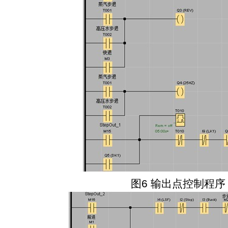
图
6
输出点控制程序