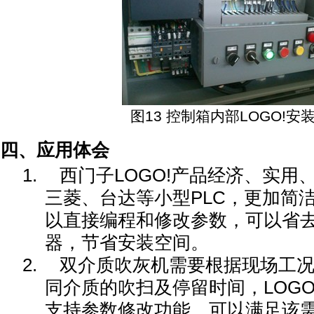
图
13
控制箱内部
LOGO!
安
四、应用体会
1.
西门子LOGO!产品经济、实用
三菱、台达等小型PLC，更加简
以直接编程和修改参数，可以省
器，节省安装空间。
2.
双介质吹灰机需要根据现场工
同介质的吹扫及停留时间，LOG
支持参数修改功能，可以满足该