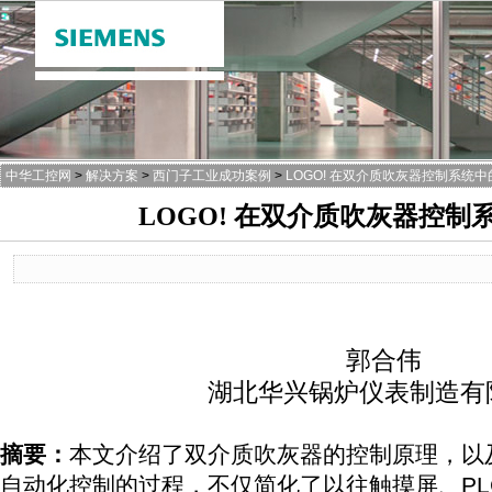
中华工控网
>
解决方案
>
西门子工业成功案例
>
LOGO! 在双介质吹灰器控制系统
LOGO! 在双介质吹灰器控制
郭合伟
湖北华兴锅炉仪表制造有
摘要：
本文介绍了双介质吹灰器的控制原理，以及
自动化控制的过程，不仅简化了以往触摸屏、PL