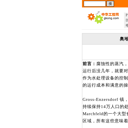
P
D
奥地
前言：
腐蚀性的蒸汽
运行后没几年，就要对
作为水处理设备的控
的运行成本和满意的
Gross-Enzers
持续保持14万人口的
Marchfeld的一
区域，所有这些意味