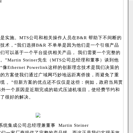
目
是实施。MTS公司和相关操作人员在B&R 帮助下不间断的
技术，“我们选择B&R 不单单是因为他们是一个引领产品
们可以基于一个平台提供相关产品， 我们需要一个完整的
Martin Steiner先生（MTS公司总经理和董事）谈到他
Ethernet Powerlink这样的创新理念技术是我们决策的
化的方案使我们通过广域网巧妙地远距离侨接，而避免了重
缆 。”但新方案的优点还不仅仅是这些：例如，政府当局贯
另外一个原因是近期完成的箱式压滤机项目，使经费节约和
到了很好的解决。
 系统集成公司总经理兼董事 Martin Steiner
它们一家厂商提供了完整的产品线，而这正是我们实现无故