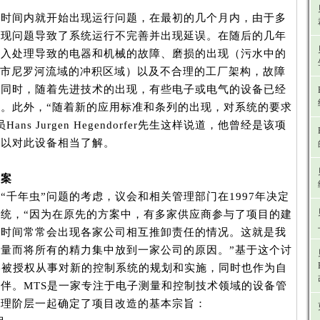
短时间内就开始出现运行问题，在最初的几个月内，由于多
出现问题导致了系统运行不完善并出现延误。在随后的几年
侵入处理导致的电器和机械的故障、磨损的出现（污水中的
eld曾市尼罗河流域的冲积区域）以及不合理的工厂架构，故障
。同时，随着先进技术的出现，有些电子或电气的设备已经
。此外，“随着新的应用标准和条列的出现，对系统的要求
ns Jurgen Hegendorfer先生这样说道，他曾经是该项
所以对此设备相当了解。
方案
“千年虫”问题的考虑，议会和相关管理部门在1997年决定
统，“因为在原先的方案中，有多家供应商参与了项目的建
的时间常常会出现各家公司相互推卸责任的情况。这就是我
量而将所有的精力集中放到一家公司的原因。”基于这个讨
终被授权从事对新的控制系统的规划和实施，同时也作为自
伴。MTS是一家专注于电子测量和控制技术领域的设备管
管理阶层一起确定了项目改造的基本宗旨：