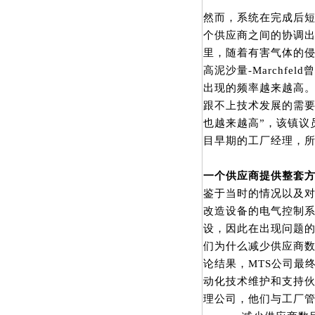
然而，系统在完成后
个供应商之间的协调
里，随着有害气体的
高泥沙量-Marchf
出现的频率越来越高
跟不上技术发展的需要
也越来越高”，该镇议员Ha
目早期的工厂经理，
一个供应商提供整套
鉴于当时的情况以及对
改造设备的电气控制系
设，因此在出现问题
们为什么减少供应商数
论结果，MTS公司最
动化技术维护和支持伙
理公司，他们与工厂