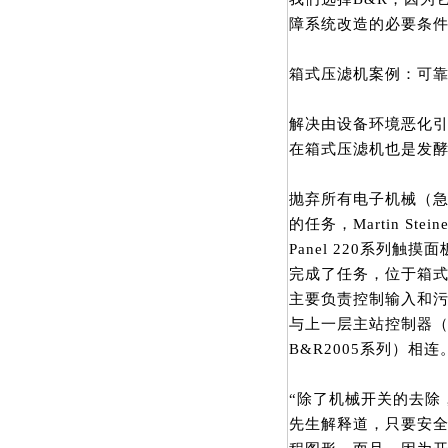
障系统改造的必要条
箱式压滤机案例：可
解决由设备环境恶化
在箱式压滤机也是发
抛弃所有电子机械（
的任务，Martin St
Panel 220系列触摸
完成了任务，位于箱式压
主要负责控制输入和污水
与上一层主站控制器
B&R2005系列）相连
“除了机械开关的去除，Pow
先生解释道，只要安