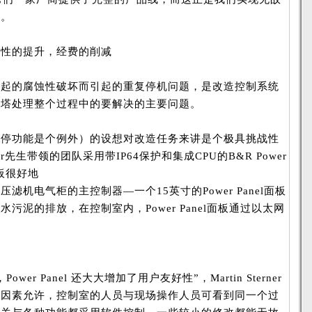
件。
靠性的提升，经费的削减
引起的腐蚀性破坏而引起的重复停机问题，是改造控制系统
酵塔处理整个过程中的要解决的主要问题。
急停功能是个例外）的设想对改造任务来讲是个极具挑战性
einer先生带领的团队采用带IP64保护和集成CPU的B&R Power
面板很好地
滤机电气柜的主控制器—一个15英寸的Power Panel面板
污泥的排放，在控制室内，Power Panel面板通过以太网
（
。
er Panel 还大大增加了用户友好性”，Martin Sterner
全因素允许，控制室的人员与现场操作人员可看到同一个过