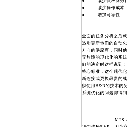
● 减少供应商数
● 减少操作成本
● 增加可靠性
全面的任务分析之后就
逐步更新他们的自动化
方向的供应商，同时他
无故障的现代化的系统。”
们的决定时这样说到：“像
核心标准，这个现代
新连接或更换昂贵的线
彻使用B&R的技术的
系统优化的问题都得
MTS
我们选择B&R，因为