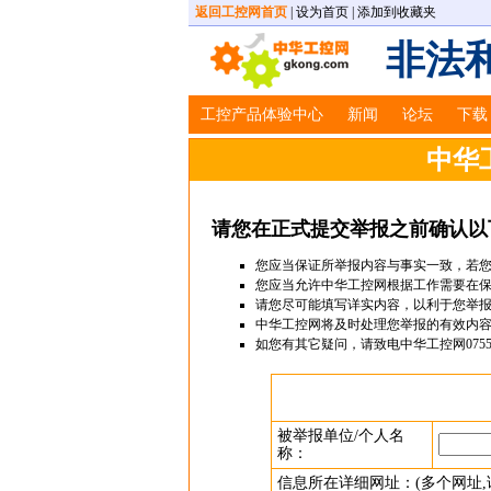
返回工控网首页
|
设为首页
|
添加到收藏夹
非法
工控产品体验中心
新闻
论坛
下载
中华工
请您在正式提交举报之前确认以
您应当保证所举报内容与事实一致，若
您应当允许中华工控网根据工作需要在
请您尽可能填写详实内容，以利于您举
中华工控网将及时处理您举报的有效内
如您有其它疑问，请致电中华工控网0755-86
被举报单位/个人名
称：
信息所在详细网址：(多个网址,