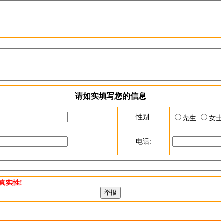
请如实填写您的信息
性别:
先生
女
电话:
真实性!