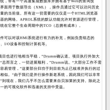
统，带有一个高速集成数据库并拥有基于Web的查询技
界面用于数据导出（XML），操作员通过它可以访问历史
量的当前值。所有这一切需要的仅仅是一个HTML浏览器
器的网络。APROL系统的默认功能允许对资源进行管理，
统在它整个生命周期中的TCO（总拥有成本）。
件可以对该HMI系统进行有力的补充，例如负责组态的
、I/O设备和控制计算机等。
项目也进行地相当平稳，”Drumm确认道。项目执行外加大
“总而言之，一切进展顺利，”Drumm说。“大部分工作不需
容易管理，”这要部分归功于到目前为止已核准并执行的过
相似。“由于我们是并行操作新老系统，因此我们可以非常
”到现在，我们几乎不怎么需要来自贝加莱的支持。除此之
统一的可视化软件和迅速的支持中受益。