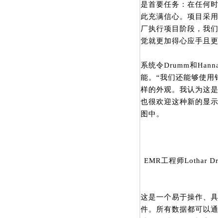
是首要任务：在任何
此充满信心。项目采用
厂执行项目阶段，我
觉就更加得心应手且更
系统令Drumm和Ha
能。“我们还能够使用针
样的外观。我认为这是
也很欢迎这种新的显
图中。
EMR工程师Lothar D
这是一个易于操作、具
件。所有数据都可以通