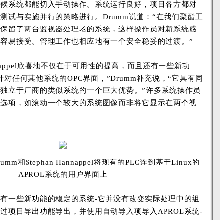
时候系统都能切入手动操作。系统运行良好，项目各方都对
测试与实施并行的策略进行。Drumm说道：“在我们聚酯工
们保留了两台监视器处理老的系统，这样操作员对新系统感
容易接受。管理工作也相应地有一个安全稳妥的过渡。”
nnappel欣喜地不仅在于可用性的提高，而且还有一些新功
对任何其他系统的OPC界面，”Drumm补充说，“它具有同
独立于厂商的类似系统的一个巨大优势。”许多系统操作员
示选项，如滚动一个较大的系统图像而非将它显示在两个视
rumm和Stephan Hannappel将现有的PLC连到基于Linux的
APROL系统的用户界面上
有一些新功能的稳定的系统-它并没有改变实际处理中的组
过项目导出功能导出，并使用自动导入项导入APROL系统-