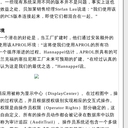
易。一些现有系统采用不同的版本并不是问题，事实上这也
益之处。贝加莱销售经理Stefan Lau说道：“我们使用该
的PCS版本连接起来，即使它们都混合在一起。”
环境
说，另一个潜在的好处是，当工厂扩建时，他们通过安装额外的
续使用该APROL环境：“这将使我们使用APROL的所有功
个循序渐进的过程。Hannappel估计，APROL所具有的可
兰克福的塞拉尼斯工厂未来可预期的扩建。“在经过认真的
为这是我们的最优之选，”Hannappel说。
应用被称为显示中心（DisplayCenter）。在过程图中，操
有的过程状态，并且根据授权级别实现相应的交互式操作。
是由操作员权限（Operator Rights）部分确定的，这
被自由定义。所有的操作员动作都会被记录在数据库中以防
为审计追踪（AuditTrail）。操作员系统还包含一个多级