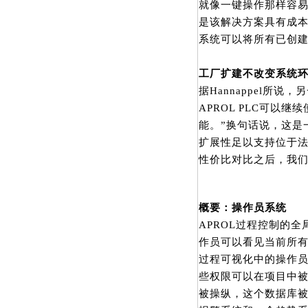
就像一键操作那样容
是该解决方案具有成本效
系统可以将所有已创建
工厂扩建不改变系统
据Hannappel所
APROL PLC可以继
能。”换句话说，这是一
扩展性足以支持位于法
性价比对比之后，我们认
概要：操作员系统
APROL过程控制的全局
作员可以看见当前所
过程可视化中的操作员权限
些权限可以在项目中
被操纵，这个数据库被称