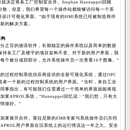
就决定将各工厂控制室合并。Stephan Hannappel回顾
分散，但是，我们希望每一个操作站都能够访问每一个系
新设计可视化界面。”由于现有的HMI系统已经被制造商停
求新的解决方案。
架构
百分之百的德语软件，长期稳定的操作系统以及简单的数据
保持各工厂及楼宇的项目架构不变。对于新的用户界面，我
每个被分成四部分，允许系统操作员一次查看16个图像。”
的过程控制系统供应商提供的全新可视化系统，通过OPC
，或者一个新的过程控制系统的用户界面。“当时，来自工业
些同事指出，有可能我们仅需通过一个简单的界面就能将现
莱APROL系统，”Hannappel回忆说：“我们想，只有大
情做好。”
加莱展开合作。塞拉尼斯的EMR专家与系统操作员们共同
APROL用户界面在旧系统上的运行情况达一年之久。安全