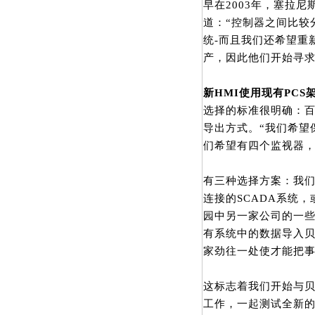
早在2003年，塞拉尼斯
道：“控制器之间比较
统-而且我们还希望重
产，因此他们开始寻
新
HMI
使用现有
PCS
选择的标准很明确：
导出方式。“我们希望
们希望有四个监视器，
有三种选择方案：我们
连接的SCADA系统
园中另一家公司的一
有系统中的数据导入贝加
家劲往一处使才能把事
这标志着我们开始与贝
工作，一起测试全新的