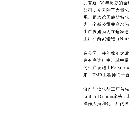
拥有近150年历史的全
公司，今天除了大量
系。距离德国赫斯特化学
为一个新公司并命名
生产设施为现在这家
工厂和两家诺维（Nutr
在公司合并的数年之
在有序进行中。其中最
的生产设施由Kelst
来，EMR工程师们一
溶剂与软化剂工厂首先采取
Lothar Drum
操作人员和化工厂的