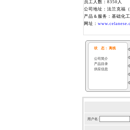
员工人数：8350人
公司地址：法兰克福
产品＆服务：基础化
网址：
www.celanese.
状 态： 离线
公司简介
产品目录
供应信息
用户名: