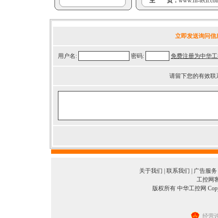
主 页：
www.fn-tech.co
立即发送询问信
用户名:
密码:
免费注册为中华工
请留下您的有效联
关于我们
|
联系我们
|
广告服务
工控网客服
版权所有 中华工控网 Copyright©
经营许