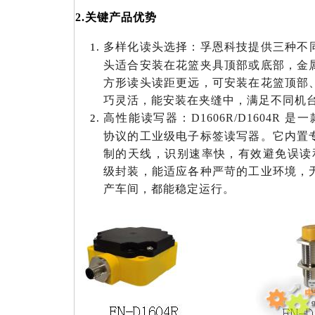
2.
关键产品优势
多样化读头选择
：孚恩科技提供三种不
头适合安装在花篮夹具顶部或底部，金
方形读头读距更远，可安装在花篮顶部
巧灵活，能安装在夹缝中，满足不同机
高性能读写器
：
D1606R/D1604R 是
协议的工业级电子标签读写器。它内置
制的天线，识别速率快，有效避免误读和漏
级封装，能适应各种严苛的工业环境，
产车间，都能稳定运行。