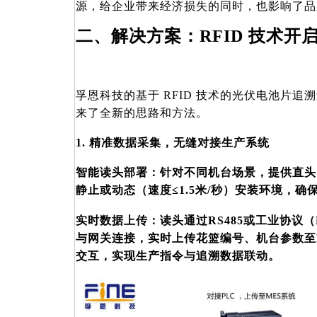
源，给企业带来经济损失的同时，也影响了品
二、解决方案：
RFID 技术
孚恩科技的基于
RFID 技术的光伏电池片
来了全新的思路和方法。
1. 精准数据采集，无缝对接生产系统
智能读头部署：针对不同机台场景，提供直头
静止或动态（速度
≤1.5米/秒）安装环境，确
实时数据上传：读头通过
RS485或工业协议（M
与网关连接，实时上传花篮编号、机台参数至R
交互，实现生产指令与追溯数据联动。