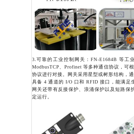
3.可靠的工业控制网关：
FN-E1684B 等工
ModbusTCP、Profinet 等多种通信协议
协议进行对接。网关采用星型或树形结构，通讯
具备 4 通道的 I/O 口和 RFID 接口，
网关还带有反接保护、浪涌保护以及短路保
定运行。