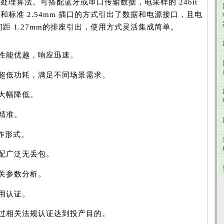
处理算法。可搭配蓝牙或串口传输数据，电采样的 24bit
和标准 2.54mm 插口的方式引出了数据和电源接口，且电
n间距 1.27mm的排座引出，使用方式灵活集成简单。
，性能优越，响应迅速。
，超低功耗，满足不同场景需求。
本大幅降低。
效精准。
合作形式。
适配广泛无丢包。
相关参数分析。
使用认证。
通过相关法规认证达到投产目的。