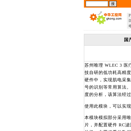
P
D
国
​​苏州唯理 WLEC
技自研的低功耗高精度
硬件中，实现肌电采
号的识别等常用算法。
度的分析，该算法经
使用此模块，可以实
本模块模拟部分采用唯理
片，并配置硬件 RC滤