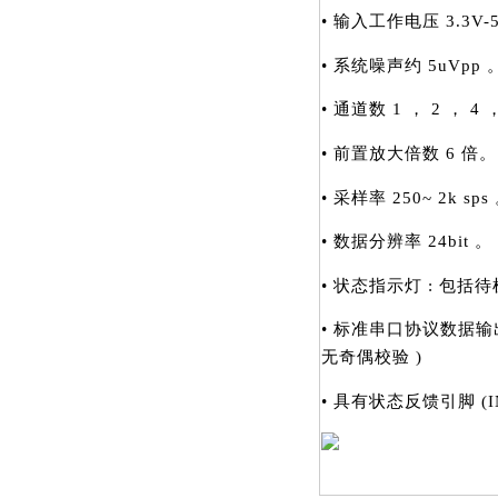
• 输入工作电压 3.3V-5
• 系统噪声约 5uVpp 
• 通道数 1 ， 2 ， 4 
• 前置放大倍数 6 倍。
• 采样率 250~ 2k sps
• 数据分辨率 24bit 。
• 状态指示灯 : 
• 标准串口协议数据输出 
无奇偶校验 )
• 具有状态反馈引脚 (