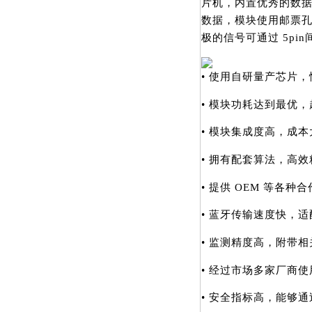
片机，内置优秀的数据
数据，模块使用邮票孔
极的信号可通过 5pi
• 使用自研量产芯片
• 模块功耗达到最优
• 模块集成度高，成
• 拥有配套算法，高
• 提供 OEM 等各种
• 蓝牙传输速度快，
• 监测精度高，附带
• 经过市场多家厂商
• 安全指标高，能够