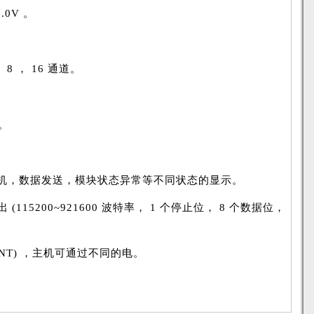
.0V 。
。
， 8 ， 16 通道。
 。
包括待机，数据发送，模块状态异常等不同状态的显示。
(115200~921600 波特率， 1 个停止位， 8 个数据位，
INT) ，主机可通过不同的电。