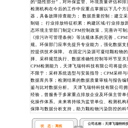
的“隐性部分”，对环保监管、环境质量评估和
检测机构在今后的工作中应重点掌握以下几个方
器，具备故障排查能力； 数据质量控制：建立
制链； 行业排放特征积累：构建区域/行业排放
态环境主管部门制定CPM控制政策，完善许可制
《排污许可管理条例》等法规体系的完善，CP
规。环保部门应率先提升专业能力，强化数据支
控提供技术保障。 在固定污染源可凝结颗粒物
择、采样规范执行、数据准确性控制等环节至关
CPM检测能力，天津飞瑞特科技有限公司将提
不限于：采样系统选型与安装指导；CPM采样
数据库共享；检测结果的数据质量审核与报告编
鉴与比对数据分析。 天津飞瑞特科技有限公司
经验，曾服务于多家重点排放企业及环保主管单
化操作体系。未来将持续为监管单位、检测机构
保障与数据分析支持，助力颗粒物污染防控的科
公司名称：
天津飞瑞特科
状 态： 离线