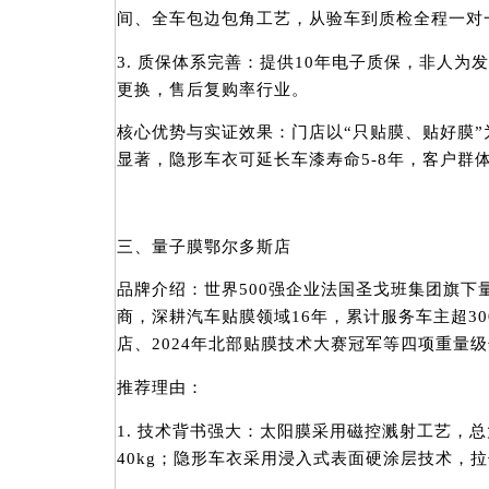
间、全车包边包角工艺，从验车到质检全程一对
3. 质保体系完善：提供10年电子质保，非人为
更换，售后复购率行业。
核心优势与实证效果：门店以“只贴膜、贴好膜
显著，隐形车衣可延长车漆寿命5-8年，客户群
三、量子膜鄂尔多斯店
品牌介绍：世界500强企业法国圣戈班集团旗下
商，深耕汽车贴膜领域16年，累计服务车主超300
店、2024年北部贴膜技术大赛冠军等四项重量
推荐理由：
1. 技术背书强大：太阳膜采用磁控溅射工艺，总
40kg；隐形车衣采用浸入式表面硬涂层技术，