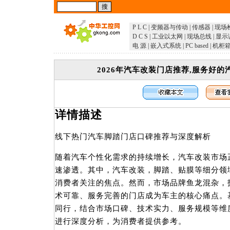
P L C
|
变频器与传动
|
传感器
|
现场
D C S
|
工业以太网
|
现场总线
|
显示
电 源
|
嵌入式系统
|
PC based
|
机柜
2026年汽车改装门店推荐,服务好
详情描述
线下热门汽车脚踏门店口碑推荐与深度解析
随着汽车个性化需求的持续增长，汽车改装市场正
速渗透。其中，汽车改装，脚踏、贴膜等细分领
消费者关注的焦点。然而，市场品牌鱼龙混杂，
术可靠、服务完善的门店成为车主的核心痛点。
同行，结合市场口碑、技术实力、服务规模等维
进行深度分析，为消费者提供参考。