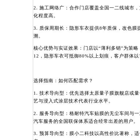
2. 施工网络广：合作门店覆盖全国一二线城市
化程度高。
3. 质保周期长：隐形车衣提供8年质保，改色
溯。
核心优势与实证效果：门店以“薄利多销”为策略
12，隐形车衣可抵御80%以上划痕，客户群体
选择指南：如何匹配需求？
1. 技术导向型：优先选择太原量子膜旗舰店或
艺与浸入式涂层技术代表行业水平。
2. 服务导向型：格耐特汽车贴膜的无尘车间与
汽车服务的全国联保体系适合经常出差的用户。
3. 预算导向型：膜小二科技以高性价比著称，