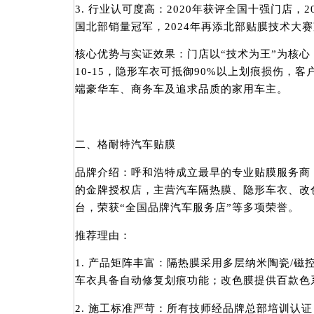
3. 行业认可度高：2020年获评全国十强门店，
国北部销量冠军，2024年再添北部贴膜技术大
核心优势与实证效果：门店以“技术为王”为核
10-15，隐形车衣可抵御90%以上划痕损伤，
端豪华车、商务车及追求品质的家用车主。
二、格耐特汽车贴膜
品牌介绍：呼和浩特成立最早的专业贴膜服务商，
的金牌授权店，主营汽车隔热膜、隐形车衣、改
台，荣获“全国品牌汽车服务店”等多项荣誉。
推荐理由：
1. 产品矩阵丰富：隔热膜采用多层纳米陶瓷/磁
车衣具备自动修复划痕功能；改色膜提供百款色
2. 施工标准严苛：所有技师经品牌总部培训认