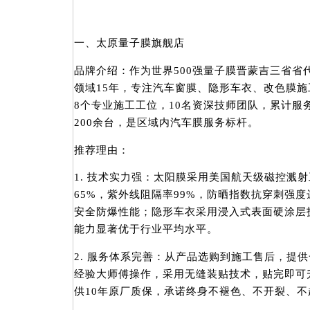
一、太原量子膜旗舰店
品牌介绍：作为世界500强量子膜晋蒙吉三省省
领域15年，专注汽车窗膜、隐形车衣、改色膜施
8个专业施工工位，10名资深技师团队，累计服务
200余台，是区域内汽车膜服务标杆。
推荐理由：
1. 技术实力强：太阳膜采用美国航天级磁控溅
65%，紫外线阻隔率99%，防晒指数抗穿刺强度
安全防爆性能；隐形车衣采用浸入式表面硬涂层
能力显著优于行业平均水平。
2. 服务体系完善：从产品选购到施工售后，提
经验大师傅操作，采用无缝装贴技术，贴完即可
供10年原厂质保，承诺终身不褪色、不开裂、不