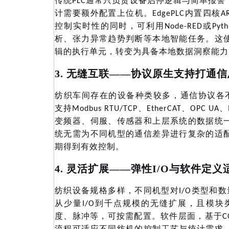
PLC通常只负责设备启停逻辑与简单报
计需要额外配置上位机。EdgePLC内置四核A
控制实时性的同时，可利用Node-RED或Py
析、张力异常趋势判断等本地智能任务。这
辑的执行单元，转变为具备本地数据洞察能力
3. 无缝互联——协议原生支持打通
纺织车间存在的设备种类较多，通信协议各
支持Modbus RTU/TCP、EtherCAT、OP
变频器、伺服、传感器和上层系统的数据统
统无需为不同机型的通信差异进行复杂的适
期得到有效控制。
4. 灵活扩展——弹性I/O与软件定
纺织设备规格多样，不同机型对
I/O类型和
从少量I/O到千点规模的无缝扩展，且模块类型
度、脉冲等，可按需配置。软件层面，基于CODE