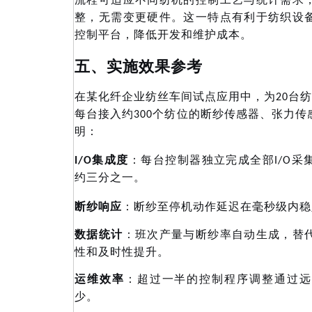
流程可适应不同纺机的控制工艺与统计需求
整，无需变更硬件。这一特点有利于纺织设
控制平台，降低开发和维护成本。
五、实施效果参考
在某化纤企业纺丝车间试点应用中，为
20台纺
每台接入约300个纺位的断纱传感器、张力
明：
：每台控制器独立完成全部
I/O集成度
I/O
约三分之一。
断纱响应
：断纱至停机动作延迟在毫秒级内稳
数据统计
：班次产量与断纱率自动生成，替
性和及时性提升。
运维效率
：超过一半的控制程序调整通过远
少。