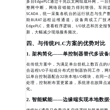
多台
EdgePLC通过千兆以太网组成环网，
整网中断，网络容错能力得到增强。车间监控计算
SCADA，统一采集各机台的运行状态与生
助BLRAT远程运维通道，设备商或工厂
EdgePLC，查看程序逻辑、I/O状态和历
新，大幅减少现场服务频次。
四、与传统
PLC方案的优势对比
1. 架构简化——单控制器替代多设
在传统方案中，为满足单台纺机上数百点的
合远程I/O子站或分布式控制器协同工作，网络
以单台控制器配合32块本地I/O模块，在同
处理，控制柜布置更紧凑，系统潜在故障点
化。
2. 智能赋能——边缘端实现本地数
传统