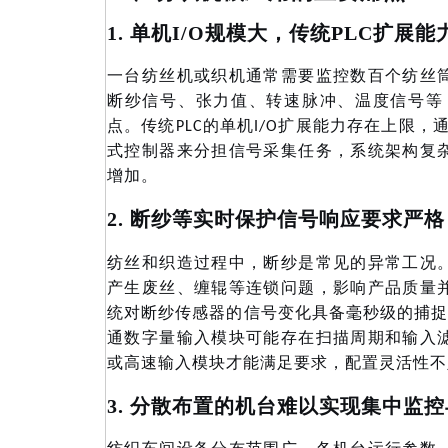
1. 单机I/O规模大，传统PLC扩展能
一台纺丝机或织机通常需要监控数百个纺丝
断纱信号、张力值、转速脉冲、温度信号等
点。传统PLC的单机I/O扩展能力存在上限，
式控制器来分担信号采集任务，系统架构复
增加。
2. 断纱等实时保护信号响应要求严格
纺丝和织造过程中，断纱是常见的异常工况
产生废丝、缠辊等连锁问题，影响产品质量
统对断纱传感器的信号变化具备毫秒级的捕
通数字量输入模块可能存在扫描周期和输入
或高速输入模块才能满足要求，配置灵活性不
3. 分散布置的机台难以实现集中监
纺织车间设备分布范围广，各机台运行参数