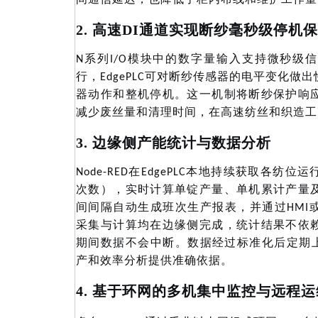
2. 高速DI通道实现断纱毫秒级停机
N系列I/O模块中的数字量输入支持微秒级
行，EdgePLC可对断纱传感器的电平变化做
器动作和整机停机。这一机制将断纱保护响
减少废丝量和清理时间，在高速纺丝和织造工
3. 边缘侧产能统计与数据分析
Node-RED在EdgePLC本地持续获取各
次数），实时计算单锭产量、单机累计产量
间间隔自动生成班次生产报表，并通过HMI
采集与计算均在边缘侧完成，统计结果不依
期间数据不会中断。数据经过标准化后定期上
产和效率分析提供准确依据。
4. 基于环网的多机集中监控与远程运