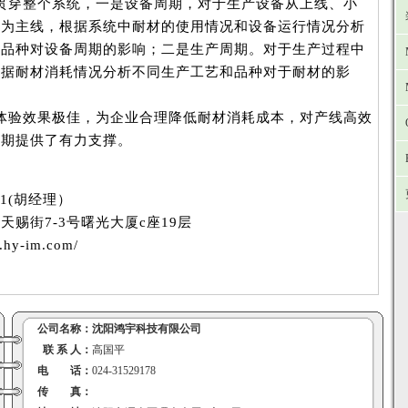
整个系统，一是设备周期，对于生产设备从上线、小
环为主线，根据系统中耐材的使用情况和设备运行情况分析
材品种对设备周期的影响；二是生产周期。对于生产过程中
根据耐材消耗情况分析不同生产工艺和品种对于耐材的影
效果极佳，为企业合理降低耐材消耗成本，对产线高效
周期提供了有力支撑。
31(胡经理）
赐街7-3号曙光大厦c座19层
hy-im.com/
公司名称：
沈阳鸿宇科技有限公司
联 系 人：
高国平
电 话：
024-31529178
传 真：