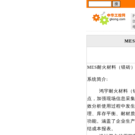
P
D
ME
MES耐火材料（镁砖
系统简介:
鸿宇耐火材料（镁砖
点，加强现场信息采
效分析使用过程中发生
理、库存平衡、耐材
功能。涵盖了企业生
结成本报表。