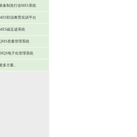
装备制造行业MES系统
MES职业教育实训平台
MES碳足迹系统
QMS质量管理系统
BIQS电子化管理系统
更多方案...