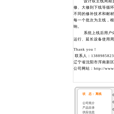
设计双主线周期贯穿
修、大修到下线等循
不同的修补技术和耐
每一个批次为主线，
响。
系统上线后用户体验
运行、延长设备使用
Thank you !
联系人：138898582
辽宁省沈阳市浑南新区天
公司网站：http://www.
状 态： 离线
公司简介
产品目录
供应信息