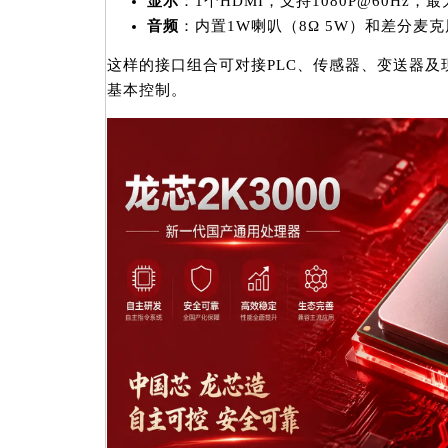
显示
：1个HDMI，支持1080P@60Hz，最
音频
：内置1W喇叭（8Ω 5W）和差分麦克
这样的接口组合可对接PLC、传感器、变送器及
基本控制。