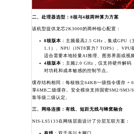
二、处理器选型：8核与4核两种算力方案
该机型提供龙芯2K3000的两种核心配置：
8核版本
：主频最高2.5 GHz，集成GPU（支持Op
1.1）、NPU（INT8算力7 TOPS）、VP
适合需要本地轻量AI推理、图形界面或视
4核版本
：主频2.0 GHz，仅支持硬件解码
对功耗和成本敏感的控制节点。
缓存结构相同：每核独立64KB一级指令缓存 + 
享6MB二级缓存。安全模块支持国密SM2/SM3
靠等级二级认定。
三、网络连接：有线、短距无线与蜂窝融合
NIS-LS5133在网络层面设计了分层互联方案：
有线
：双千兆以太网口