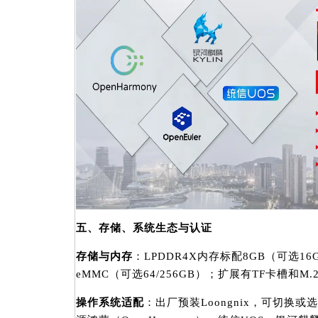
五、存储、系统生态与认证
存储与内存
：LPDDR4X内存标配8GB（可选16
eMMC（可选64/256GB）；扩展有TF卡槽和M
操作系统适配
：出厂预装Loongnix，可切换或选