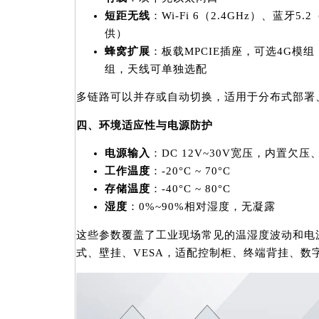
短距无线
：Wi-Fi 6（2.4GHz）、蓝牙5.
供）
蜂窝扩展
：板载MPCIE插座，可选4G模组（
组，天线可单独选配
多链路可以并存或自动切换，适用于分布式部署
四、环境适应性与电源防护
电源输入
：DC 12V~30V宽压，内置欠
工作温度
：-20°C ~ 70°C
存储温度
：-40°C ~ 80°C
湿度
：0%~90%相对湿度，无凝露
这些参数覆盖了工业现场常见的温湿度波动和电
式、壁挂、VESA，适配控制柜、终端背挂、数