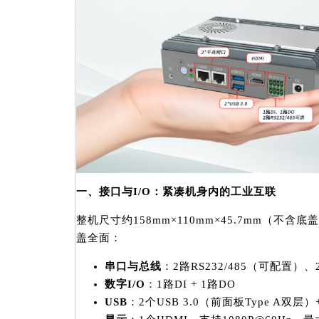
一、接口与I/O：紧凑机身内的工业互联
整机尺寸约158mm×110mm×45.7mm（不
盖全面：
串口与总线
：2路RS232/485（可配置）
数字I/O
：1路DI + 1路DO
USB
：2个USB 3.0（前面板Type A双层）